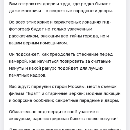
Вам откроются двери и туда, где редко бывают
даже москвичи – в секретные парадные и дворы.
Во всех этих ярких и характерных локациях гид-
фотограф будет не только увлечённым
рассказчиком, знающим все тайны города, но и
вашим верным помощником.
Он подскажет, как преодолеть стеснение перед
камерой, как научиться позировать за считаные
минуты и какой ракурс подойдёт для лучших
памятных кадров.
Вас ждут: переулки старой Москвы; места съёмок
фильма “Брат” и старинные церкви; модные локации
и боярские особняки; секретные парадные и дворы.
Обязательно подтвердите своё участие в
экскурсии, зарегистрировав билеты после покупки!
Для этого нужно просто позвонить нам по телефону