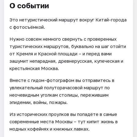
О событии
Это нетуристический маршрут вокруг Китай-города
с фотосъёмкой.
Нужно совсем немного свернуть с проверенных
туристических маршрутов, буквально на шаг отойти
от Кремля и Красной площади – и перед вами
зашумит непарадная, древнерусская, купеческая и
крестьянская Москва.
Вместе с гидом-фотографом вы отправитесь в
увлекательный полуторачасовой маршрут по
неочевидным уголкам столицы, пережившим
эпидемии, войны, пожары.
Из исторических проулков вы попадёте в самые
современные места Москвы – тут кипит жизнь в
модных кофейнях и книжных лавках.