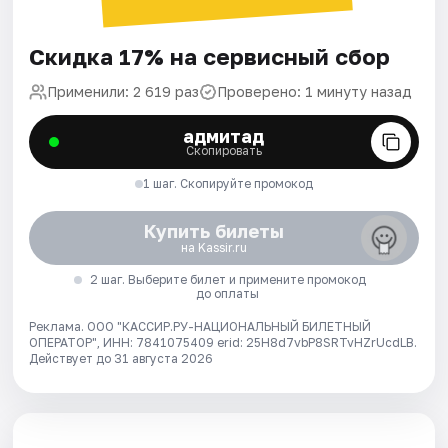
Скидка 17% на сервисный сбор
Применили: 2 619 раз
Проверено: 1 минуту назад
адмитад
Скопировать
1 шаг. Скопируйте промокод
Купить билеты
на Kassir.ru
2 шаг. Выберите билет и примените промокод
до оплаты
Реклама. ООО "КАССИР.РУ-НАЦИОНАЛЬНЫЙ БИЛЕТНЫЙ
ОПЕРАТОР", ИНН: 7841075409 erid: 25H8d7vbP8SRTvHZrUcdLB.
Действует до 31 августа 2026