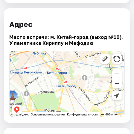
Адрес
Место встречи: м. Китай-город (выход №10).
У памятника Кириллу и Мефодию