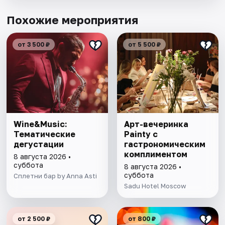
Похожие мероприятия
от 3 500 ₽
от 5 500 ₽
Wine&Music:
Арт-вечеринка
Тематические
Painty с
дегустации
гастрономическим
комплиментом
8 августа 2026 •
суббота
8 августа 2026 •
суббота
Сплетни бар by Anna Asti
Sadu Hotel Moscow
от 2 500 ₽
от 800 ₽