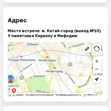
Адрес
Место встречи: м. Китай-город (выход №10).
У памятника Кириллу и Мефодию