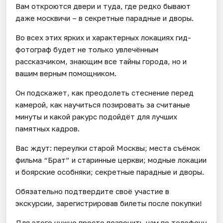
Вам откроются двери и туда, где редко бывают
даже москвичи – в секретные парадные и дворы.
Во всех этих ярких и характерных локациях гид-
фотограф будет не только увлечённым
рассказчиком, знающим все тайны города, но и
вашим верным помощником.
Он подскажет, как преодолеть стеснение перед
камерой, как научиться позировать за считаные
минуты и какой ракурс подойдёт для лучших
памятных кадров.
Вас ждут: переулки старой Москвы; места съёмок
фильма “Брат” и старинные церкви; модные локации
и боярские особняки; секретные парадные и дворы.
Обязательно подтвердите своё участие в
экскурсии, зарегистрировав билеты после покупки!
Для этого нужно просто позвонить нам по телефону