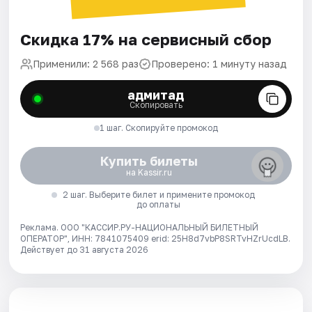
Скидка 17% на сервисный сбор
Применили: 2 568 раз
Проверено: 1 минуту назад
адмитад
Скопировать
1 шаг. Скопируйте промокод
Купить билеты
на Kassir.ru
2 шаг. Выберите билет и примените промокод
до оплаты
Реклама. ООО "КАССИР.РУ-НАЦИОНАЛЬНЫЙ БИЛЕТНЫЙ
ОПЕРАТОР", ИНН: 7841075409 erid: 25H8d7vbP8SRTvHZrUcdLB.
Действует до 31 августа 2026