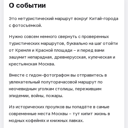
О событии
Это нетуристический маршрут вокруг Китай-города
с фотосъёмкой.
Нужно совсем немного свернуть с проверенных
туристических маршрутов, буквально на шаг отойти
от Кремля и Красной площади – и перед вами
зашумит непарадная, древнерусская, купеческая и
крестьянская Москва.
Вместе с гидом-фотографом вы отправитесь в
увлекательный полуторачасовой маршрут по
неочевидным уголкам столицы, пережившим
эпидемии, войны, пожары.
Из исторических проулков вы попадёте в самые
современные места Москвы – тут кипит жизнь в
модных кофейнях и книжных лавках.