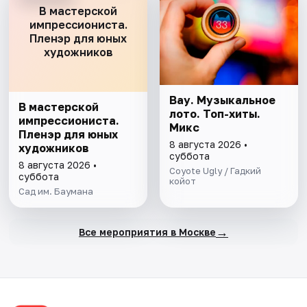
В мастерской
импрессиониста.
Пленэр для юных
художников
Вау. Музыкальное
В мастерской
лото. Топ-хиты.
импрессиониста.
Микс
Пленэр для юных
8 августа 2026 •
художников
суббота
8 августа 2026 •
Coyote Ugly / Гадкий
суббота
койот
Сад им. Баумана
→
Все мероприятия в Москве