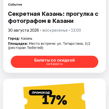
Событие
Секретная Казань: прогулка с
Города
фотографом в Казани
Площадки
30 августа 2026
• воскресенье • 13:00
Артисты
Город:
Казань
Площадка:
Место встречи: ул. Татарстана, 3/2
Рейтинги
(ресторан Тюбетей)
Билеты со скидкой
на Kassir.ru
ПРОМОКОД
17%