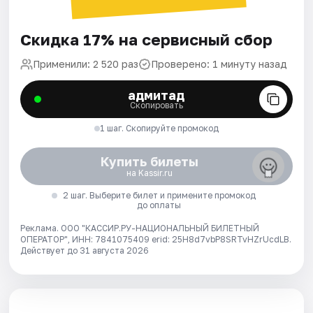
Скидка 17% на сервисный сбор
Применили: 2 520 раз
Проверено: 1 минуту назад
адмитад
Скопировать
1 шаг. Скопируйте промокод
Купить билеты
на Kassir.ru
2 шаг. Выберите билет и примените промокод
до оплаты
Реклама. ООО "КАССИР.РУ-НАЦИОНАЛЬНЫЙ БИЛЕТНЫЙ
ОПЕРАТОР", ИНН: 7841075409 erid: 25H8d7vbP8SRTvHZrUcdLB.
Действует до 31 августа 2026