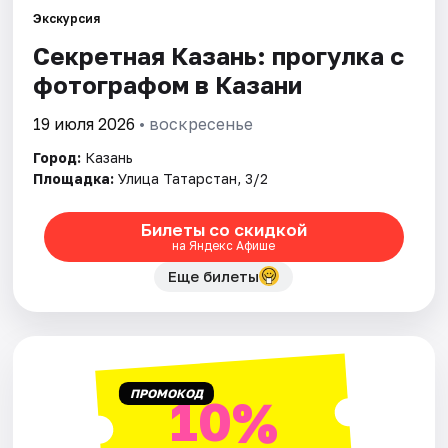
Экскурсия
Секретная Казань: прогулка с
Города
фотографом в Казани
Площадки
19 июля 2026
• воскресенье
Артисты
Город:
Казань
Площадка:
Улица Татарстан, 3/2
Рейтинги
Билеты со скидкой
на Яндекс Афише
Еще билеты
ПРОМОКОД
10%