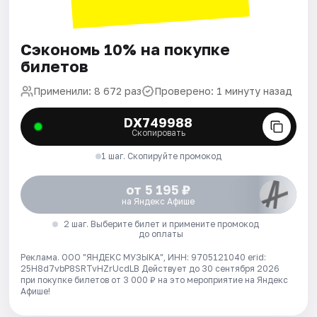
Сэкономь 10% на покупке
билетов
Применили: 8 672 раз
Проверено: 1 минуту назад
DX749988
Скопировать
1 шаг. Скопируйте промокод
от 5 195 ₽
на Яндекс Афише
2 шаг. Выберите билет и примените промокод
до оплаты
Реклама. ООО "ЯНДЕКС МУЗЫКА", ИНН: 9705121040 erid:
25H8d7vbP8SRTvHZrUcdLB
Действует до 30 сентября 2026
при покупке билетов от 3 000 ₽ на это мероприятие на Яндекс
Афише!