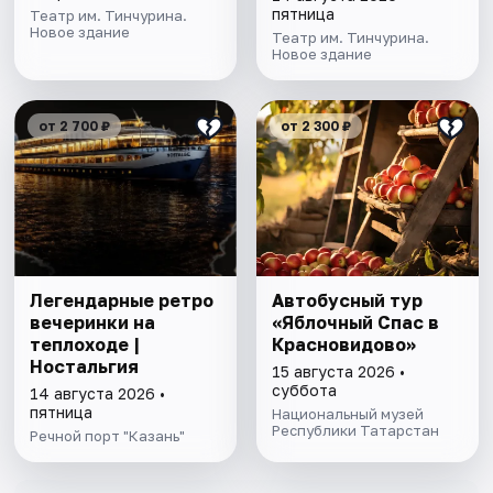
пятница
Театр им. Тинчурина.
Новое здание
Театр им. Тинчурина.
Новое здание
от 2 700 ₽
от 2 300 ₽
Легендарные ретро
Автобусный тур
вечеринки на
«Яблочный Спас в
теплоходе |
Красновидово»
Ностальгия
15 августа 2026 •
суббота
14 августа 2026 •
пятница
Национальный музей
Республики Татарстан
Речной порт "Казань"