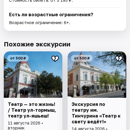
Стоимость билета: от 5 195 ₽.
Есть ли возрастные ограничения?
Возрастное ограничение: 6+.
Похожие экскурсии
от 500 ₽
от 500 ₽
Театр — это жизнь!
Экскурсия по
/ Театр ул-тормыш,
театру им.
театр ул-яшьеш!
Тинчурина «Театр к
свету ведёт!»
11 августа 2026 •
вторник
14 августа 2026 •