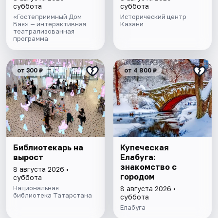
суббота
суббота
«Гостеприимный Дом
Исторический центр
Бая» — интерактивная
Казани
театрализованная
программа
от 300 ₽
от 4 800 ₽
Библиотекарь на
Купеческая
вырост
Елабуга:
знакомство с
8 августа 2026 •
городом
суббота
Национальная
8 августа 2026 •
библиотека Татарстана
суббота
Елабуга