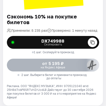
Сэкономь 10% на покупке
билетов
Применили: 8 238 раз
Проверено: 1 минуту назад
DX749988
Скопировать
1 шаг. Скопируйте промокод
от 5 195 ₽
на Яндекс Афише
2 шаг. Выберите билет и примените промокод
до оплаты
Реклама. ООО "ЯНДЕКС МУЗЫКА", ИНН: 9705121040 erid:
25H8d7vbP8SRTvHZrUcdLB
Действует до 30 сентября 2026
при покупке билетов от 3 000 ₽ на это мероприятие на Яндекс
Афише!