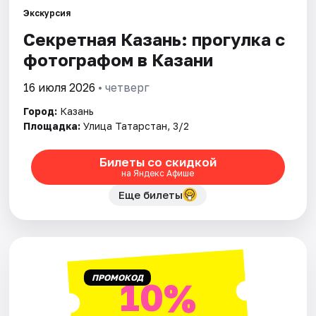
Экскурсия
Секретная Казань: прогулка с
Города
фотографом в Казани
Площадки
16 июля 2026
• четверг
Артисты
Город:
Казань
Площадка:
Улица Татарстан, 3/2
Рейтинги
Билеты со скидкой
на Яндекс Афише
Еще билеты
ПРОМОКОД
10%