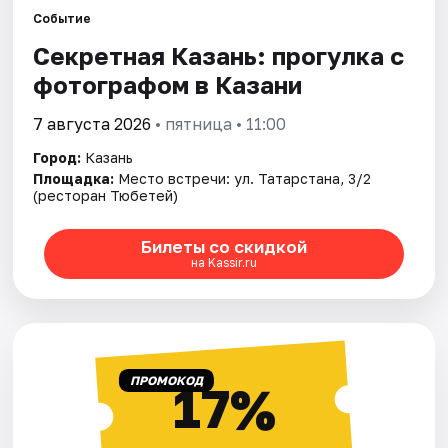
Событие
Секретная Казань: прогулка с
Города
фотографом в Казани
Площадки
7 августа 2026
• пятница • 11:00
Артисты
Город:
Казань
Площадка:
Место встречи: ул. Татарстана, 3/2
Рейтинги
(ресторан Тюбетей)
Билеты со скидкой
на Kassir.ru
ПРОМОКОД
17%