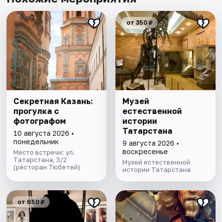
от 350 ₽
Секретная Казань:
Музей
прогулка с
естественной
фотографом
истории
Татарстана
10 августа 2026 •
понедельник
9 августа 2026 •
воскресенье
Место встречи: ул.
Татарстана, 3/2
Музей естественной
(ресторан Тюбетей)
истории Татарстана
от 650 ₽