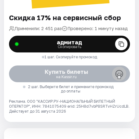
Скидка 17% на сервисный сбор
Применили: 2 451 раз
Проверено: 1 минуту назад
адмитад
Скопировать
1 шаг. Скопируйте промокод
Купить билеты
на Kassir.ru
2 шаг. Выберите билет и примените промокод
до оплаты
Реклама. ООО "КАССИР.РУ-НАЦИОНАЛЬНЫЙ БИЛЕТНЫЙ
ОПЕРАТОР", ИНН: 7841075409 erid: 25H8d7vbP8SRTvHZrUcdLB.
Действует до 31 августа 2026