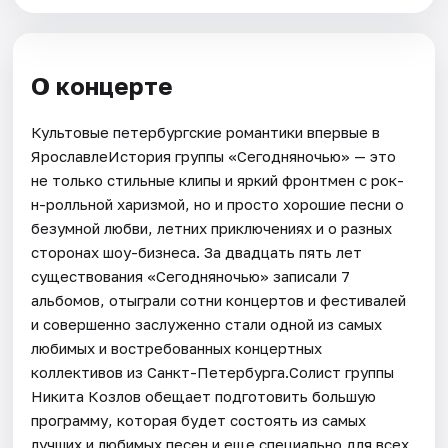
О концерте
Культовые петербургские романтики впервые в
ЯрославлеИстория группы «Сегодняночью» — это
не только стильные клипы и яркий фронтмен с рок-
н-ролльной харизмой, но и просто хорошие песни о
безумной любви, летних приключениях и о разных
сторонах шоу-бизнеса. За двадцать пять лет
существования «Сегодняночью» записали 7
альбомов, отыграли сотни концертов и фестивалей
и совершенно заслуженно стали одной из самых
любимых и востребованных концертных
коллективов из Санкт-Петербурга.Солист группы
Никита Козлов обещает подготовить большую
программу, которая будет состоять из самых
лучших и любимых песен и еще специально для всех