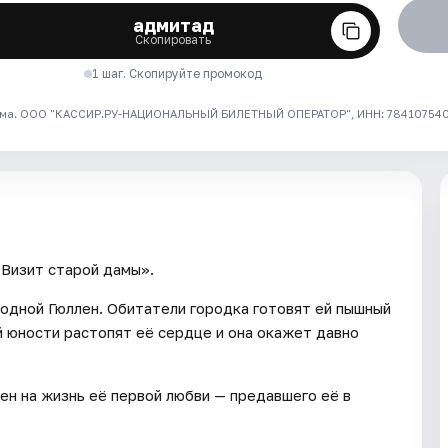
адмитад
Скопировать
1 шаг. Скопируйте промокод
ма. ООО "КАССИР.РУ-НАЦИОНАЛЬНЫЙ БИЛЕТНЫЙ ОПЕРАТОР", ИНН: 7841075409
Визит старой дамы».
одной Гюллен. Обитатели городка готовят ей пышный
ой юности растопят её сердце и она окажет давно
ен на жизнь её первой любви — предавшего её в