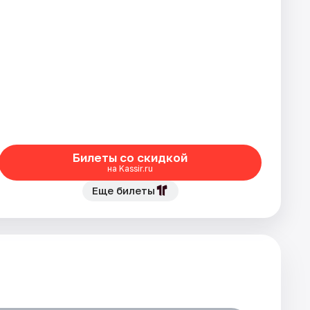
Билеты со скидкой
на Kassir.ru
Еще билеты