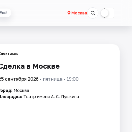
☀
☾
Москва
Ещё
Спектакль
Сделка в Москве
25 сентября 2026
• пятница • 19:00
Город:
Москва
Площадка:
Театр имени А. С. Пушкина