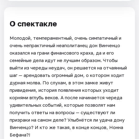
О спектакле
Молодой, темпераментный, очень симпатичный и
очень непрактичный неаполитанец дон Винченцо
оказался на грани финансового краха, да и его
семейные дела идут не лучшим образом. Чтобы
выйти из череды неудач, он решается на отчаянный
шаг — арендовать огромный дом, о котором ходит
дурная молва. По слухам, в этом замке живут
привидения, история появления которых уходит
корнями вглубь веков. А после начинается череда
удивительных событий, которые позволят нам
получить ответы на вопросы — существуют ли
призраки на самом деле? Улыбнётся ли удача дону
Винченцо? И кто же такая, в конце концов, Нонна
Бефана?!