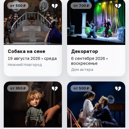
от 500 ₽
от 700 ₽
Собака на сене
Декоратор
19 августа 2026 • среда
6 сентября 2026 •
воскресенье
Нижний Новгород
Дом актера
от 950 ₽
от 500 ₽