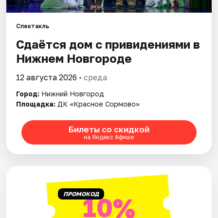
Города
Спектакль
Сдаётся дом с привидениями в
Площадки
Нижнем Новгороде
Артисты
12 августа 2026
• среда
Рейтинги
Город:
Нижний Новгород
Площадка:
ДК «Красное Сормово»
Билеты со скидкой
на Яндекс Афише
ПРОМОКОД
10%