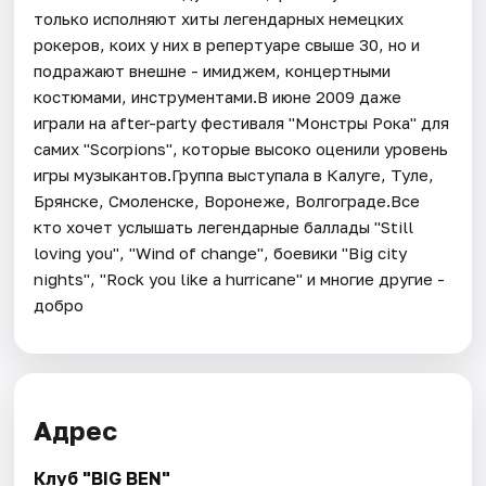
только исполняют хиты легендарных немецких
рокеров, коих у них в репертуаре свыше 30, но и
подражают внешне - имиджем, концертными
костюмами, инструментами.В июне 2009 даже
играли на after-party фестиваля "Монстры Рока" для
самих "Scorpions", которые высоко оценили уровень
игры музыкантов.Группа выступала в Калуге, Туле,
Брянске, Смоленске, Воронеже, Волгограде.Все
кто хочет услышать легендарные баллады "Still
loving you", "Wind of change", боевики "Big city
nights", "Rock you like a hurricane" и многие другие -
добро
Адрес
Клуб "BIG BEN"