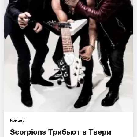
Города
Площадки
Артисты
Рейтинги
Концерт
Scorpions Трибьют в Твери