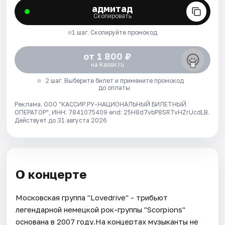
адмитад
Скопировать
1 шаг. Скопируйте промокод
от 1 800 ₽
на Kassir.ru
2 шаг. Выберите билет и примените промокод
до оплаты
Реклама. ООО "КАССИР.РУ-НАЦИОНАЛЬНЫЙ БИЛЕТНЫЙ
ОПЕРАТОР", ИНН: 7841075409 erid: 25H8d7vbP8SRTvHZrUcdLB.
Действует до 31 августа 2026
О концерте
Московская группа "Lovedrive" - трибьют
легендарной немецкой рок-группы "Scorpions"
основана в 2007 году.На концертах музыканты не