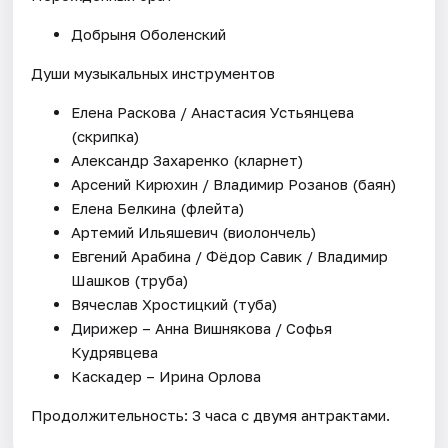
Добрыня Оболенский
Души музыкальных инструментов
Елена Раскова / Анастасия Устьянцева
(скрипка)
Александр Захаренко (кларнет)
Арсений Кирюхин / Владимир Розанов (баян)
Елена Белкина (флейта)
Артемий Ильяшевич (виолончель)
Евгений Арабина / Фёдор Савик / Владимир
Шашков (труба)
Вячеслав Хростицкий (туба)
Дирижер – Анна Вишнякова / Софья
Кудрявцева
Каскадер – Ирина Орлова
Продолжительность: 3 часа с двумя антрактами.