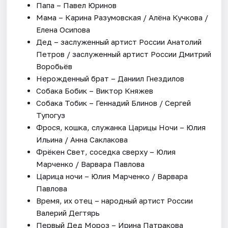
Папа – Павел Юринов
Мама – Карина Разумовская / Алёна Кучкова /
Елена Осипова
Дед – заслуженный артист России Анатолий
Петров / заслуженный артист России Дмитрий
Воробьёв
Нерожденный брат – Даниил Гнездилов
Собака Бобик – Виктор Княжев
Собака Тобик – Геннадий Блинов / Сергей
Тупогуз
Фрося, кошка, служанка Царицы Ночи – Юлия
Ильина / Анна Саклакова
Фрёкен Свет, соседка сверху – Юлия
Марченко / Варвара Павлова
Царица ночи – Юлия Марченко / Варвара
Павлова
Время, их отец – народный артист России
Валерий Дегтярь
Первый Дед Мороз – Ирина Патракова