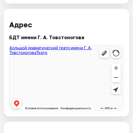
Адрес
БДТ имени Г. А. Товстоногова