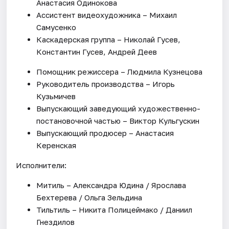
Анастасия Одинокова
Ассистент видеохудожника – Михаил
Самусенко
Каскадерская группа – Николай Гусев,
Константин Гусев, Андрей Деев
Помощник режиссера – Людмила Кузнецова
Руководитель производства – Игорь
Кузьмичев
Выпускающий заведующий художественно-
постановочной частью – Виктор Кульгускин
Выпускающий продюсер – Анастасия
Керенская
Исполнители:
Митиль – Александра Юдина / Ярослава
Бехтерева / Ольга Зельдина
Тильтиль – Никита Полицеймако / Даниил
Гнездилов