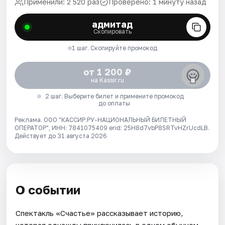
Применили: 2 520 раз
Проверено: 1 минуту назад
адмитад
Скопировать
1 шаг. Скопируйте промокод
от 1 200 ₽
на Kassir.ru
2 шаг. Выберите билет и примените промокод
до оплаты
Реклама. ООО "КАССИР.РУ-НАЦИОНАЛЬНЫЙ БИЛЕТНЫЙ
ОПЕРАТОР", ИНН: 7841075409 erid: 25H8d7vbP8SRTvHZrUcdLB.
Действует до 31 августа 2026
О событии
Спектакль «Счастье» рассказывает историю,
которая однажды приключилась в одном обычном-