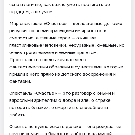
ясно и логично, как важно уметь постигать ее
сердцем, а не умом.
Мир спектакля «Счастье» — воплощенные детские
рисунки, со всеми присущими им яркостью и
смелостью, а главные герои — ожившие
пластилиновые человечки, несуразные, смешные, но
очень трогательные и нежные при этом.
Пространство спектакля населено
фантастическими образами и существами, которые
пришли в него прямо из детского воображения и
фантазий.
Спектакль «Счастье» — это разговор с юными и
взрослыми зрителями о добре и зле, о страхе
потерять близких, о смерти и о способности
любить.
Счастье не нужно искать далеко — оно рождается
внутри семьи — в близости, заботе и взаимной