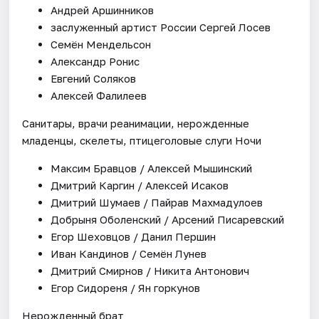
Андрей Аршинников
заслуженный артист России Сергей Лосев
Семён Мендельсон
Александр Ронис
Евгений Соляков
Алексей Фалилеев
Санитары, врачи реанимации, нерожденные
младенцы, скелеты, птицеголовые слуги Ночи
Максим Бравцов / Алексей Мышинский
Дмитрий Каргин / Алексей Исаков
Дмитрий Шумаев / Пайрав Махмадулоев
Добрыня Оболенский / Арсений Писаревский
Егор Шеховцов / Данил Першин
Иван Кандинов / Семён Лунев
Дмитрий Смирнов / Никита Антонович
Егор Сидореня / Ян горкунов
Нерожденный брат