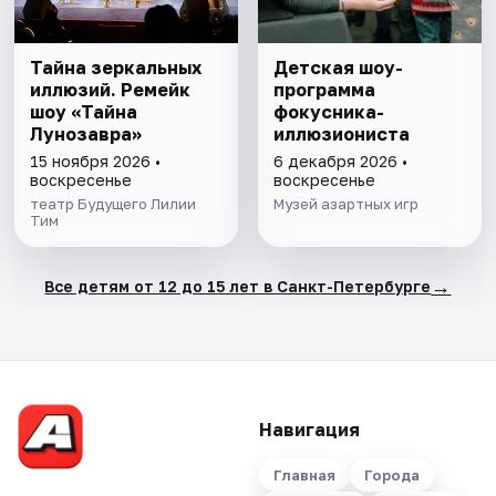
Тайна зеркальных
Детская шоу-
иллюзий. Ремейк
программа
шоу «Тайна
фокусника-
Лунозавра»
иллюзиониста
15 ноября 2026 •
6 декабря 2026 •
воскресенье
воскресенье
театр Будущего Лилии
Музей азартных игр
Тим
→
Все детям от 12 до 15 лет в Санкт-Петербурге
Навигация
Главная
Города