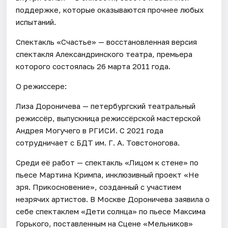
поддержке, которые оказываются прочнее любых
испытаний.
Спектакль «Счастье» — восстановленная версия
спектакля Александринского театра, премьера
которого состоялась 26 марта 2011 года.
О режиссере:
Лиза Дороничева — петербургский театральный
режиссёр, выпускница режиссёрской мастерской
Андрея Могучего в РГИСИ. С 2021 года
сотрудничает с БДТ им. Г. А. Товстоногова.
Среди её работ — спектакль «Лицом к стене» по
пьесе Мартина Кримпа, инклюзивный проект «Не
зря. Прикосновение», созданный с участием
незрячих артистов. В Москве Дороничева заявила о
себе спектаклем «Дети солнца» по пьесе Максима
Горького, поставленным на Сцене «Мельников»