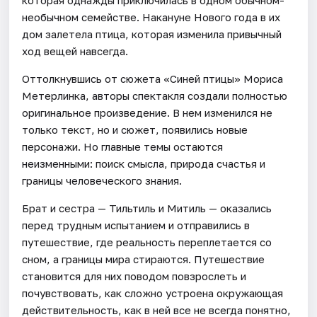
необычном семействе. Накануне Нового года в их
дом залетела птица, которая изменила привычный
ход вещей навсегда.
Оттолкнувшись от сюжета «Синей птицы» Мориса
Метерлинка, авторы спектакля создали полностью
оригинальное произведение. В нем изменился не
только текст, но и сюжет, появились новые
персонажи. Но главные темы остаются
неизменными: поиск смысла, природа счастья и
границы человеческого знания.
Брат и сестра — Тильтиль и Митиль — оказались
перед трудным испытанием и отправились в
путешествие, где реальность переплетается со
сном, а границы мира стираются. Путешествие
становится для них поводом повзрослеть и
почувствовать, как сложно устроена окружающая
действительность, как в ней все не всегда понятно,