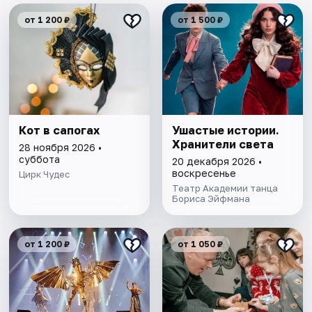
от 1 200 ₽
от 1 500 ₽
Кот в сапогах
Ушастые истории.
Хранители света
28 ноября 2026 •
суббота
20 декабря 2026 •
воскресенье
Цирк Чудес
Театр Академии танца
Бориса Эйфмана
от 1 200 ₽
от 1 050 ₽