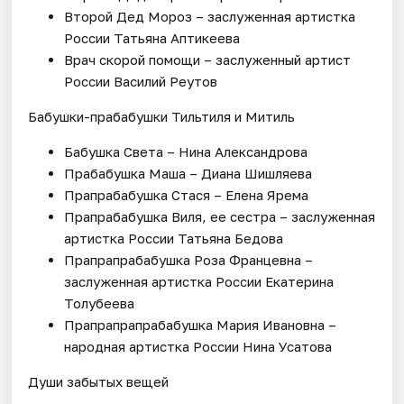
Второй Дед Мороз – заслуженная артистка
России Татьяна Аптикеева
Врач скорой помощи – заслуженный артист
России Василий Реутов
Бабушки-прабабушки Тильтиля и Митиль
Бабушка Света – Нина Александрова
Прабабушка Маша – Диана Шишляева
Прапрабабушка Стася – Елена Ярема
Прапрабабушка Виля, ее сестра – заслуженная
артистка России Татьяна Бедова
Прапрапрабабушка Роза Францевна –
заслуженная артистка России Екатерина
Толубеева
Прапрапрапрабабушка Мария Ивановна –
народная артистка России Нина Усатова
Души забытых вещей