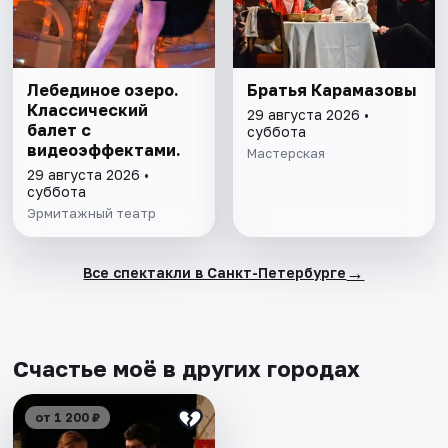
Лебединое озеро.
Братья Карамазовы
Классический
29 августа 2026 •
балет с
суббота
видеоэффектами.
Мастерская
29 августа 2026 •
суббота
Эрмитажный театр
→
Все спектакли в Санкт-Петербурге
Счастье моё в других городах
от 1 200 ₽