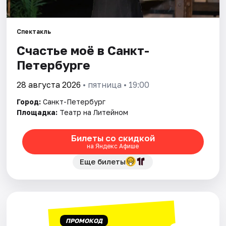
Города
Спектакль
Счастье моё в Санкт-
Площадки
Петербурге
Артисты
28 августа 2026
• пятница • 19:00
Рейтинги
Город:
Санкт-Петербург
Площадка:
Театр на Литейном
Билеты со скидкой
на Яндекс Афише
Еще билеты
ПРОМОКОД