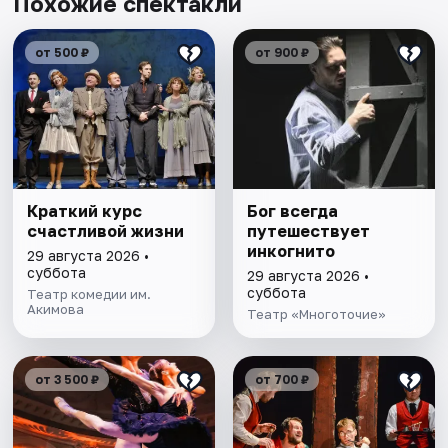
Похожие спектакли
от 500 ₽
от 900 ₽
Краткий курс
Бог всегда
счастливой жизни
путешествует
инкогнито
29 августа 2026 •
суббота
29 августа 2026 •
суббота
Театр комедии им.
Акимова
Театр «Многоточие»
от 3 500 ₽
от 700 ₽