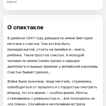
Афише!
О спектакле
В далёком 1947 году девушка по имени Виктория
мечтала о счастье. Она хотела быть
пионервожатой, стоять на линейке и... иметь
ребёнка. Такое простое счастье. А молодой
человек по имени Семён грезил о карьере
дипломата и пышных приёмах у английской королевы.
Счастье бывает разное...
Война была окончена, люди мечтали, стремились
освободиться от прошлого и с гордостью смотреть
вперед. Но это время — особое время. Мечты
сталкивались с реальностью и… всё получалось не
«по плану». Случайная и неслучайная встреча