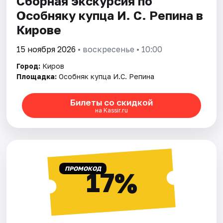
Сборная экскурсия по
Особняку купца И. С. Репина в
Кирове
15 ноября 2026
• воскресенье • 10:00
Город:
Киров
Площадка:
Особняк купца И.С. Репина
Билеты со скидкой
на Kassir.ru
ПРОМОКОД
17%