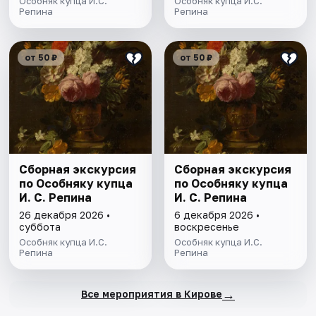
Особняк купца И.С.
Особняк купца И.С.
Репина
Репина
от 50 ₽
от 50 ₽
Сборная экскурсия
Сборная экскурсия
по Особняку купца
по Особняку купца
И. С. Репина
И. С. Репина
26 декабря 2026 •
6 декабря 2026 •
суббота
воскресенье
Особняк купца И.С.
Особняк купца И.С.
Репина
Репина
→
Все мероприятия в Кирове