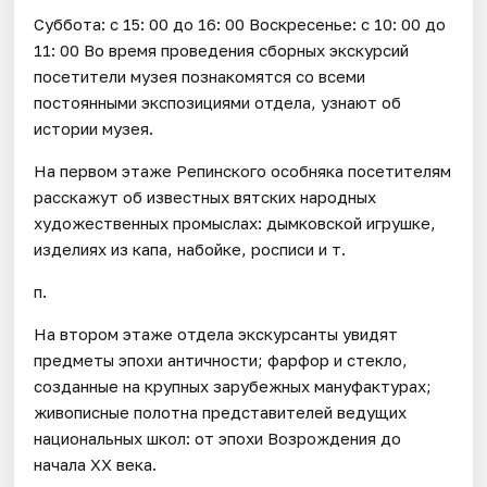
Суббота: с 15: 00 до 16: 00 Воскресенье: с 10: 00 до
11: 00 Во время проведения сборных экскурсий
посетители музея познакомятся со всеми
постоянными экспозициями отдела, узнают об
истории музея.
На первом этаже Репинского особняка посетителям
расскажут об известных вятских народных
художественных промыслах: дымковской игрушке,
изделиях из капа, набойке, росписи и т.
п.
На втором этаже отдела экскурсанты увидят
предметы эпохи античности; фарфор и стекло,
созданные на крупных зарубежных мануфактурах;
живописные полотна представителей ведущих
национальных школ: от эпохи Возрождения до
начала ХХ века.