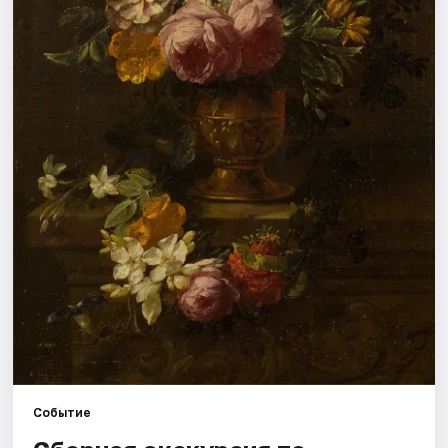
Города
Площадки
Артисты
Рейтинги
Событие