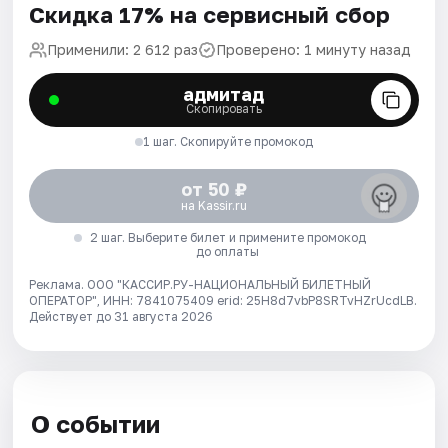
Скидка 17% на сервисный сбор
Применили: 2 612 раз
Проверено: 1 минуту назад
адмитад
Скопировать
1 шаг. Скопируйте промокод
от 50 ₽
на Kassir.ru
2 шаг. Выберите билет и примените промокод
до оплаты
Реклама. ООО "КАССИР.РУ-НАЦИОНАЛЬНЫЙ БИЛЕТНЫЙ
ОПЕРАТОР", ИНН: 7841075409 erid: 25H8d7vbP8SRTvHZrUcdLB.
Действует до 31 августа 2026
О событии