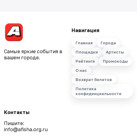
Навигация
Главная
Города
Самые яркие события в
Площадки
Артисты
вашем городе.
Рейтинги
Промокоды
О нас
Возврат билетов
Политика
конфиденциальности
Контакты
Пишите:
info@afisha.org.ru