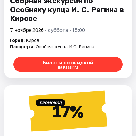
Сборная экскурсия по
Особняку купца И. С. Репина в
Кирове
7 ноября 2026
• суббота • 15:00
Город:
Киров
Площадка:
Особняк купца И.С. Репина
Билеты со скидкой
на Kassir.ru
ПРОМОКОД
17%