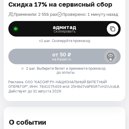
Скидка 17% на сервисный сбор
Применили: 2 558 раз
Проверено: 1 минуту назад
адмитад
Скопировать
1 шаг. Скопируйте промокод
от 50 ₽
на Kassir.ru
2 шаг. Выберите билет и примените промокод
до оплаты
Реклама. ООО "КАССИР.РУ-НАЦИОНАЛЬНЫЙ БИЛЕТНЫЙ
ОПЕРАТОР", ИНН: 7841075409 erid: 25H8d7vbP8SRTvHZrUcdLB.
Действует до 31 августа 2026
О событии