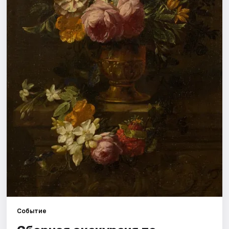
Города
Площадки
Артисты
Рейтинги
Событие