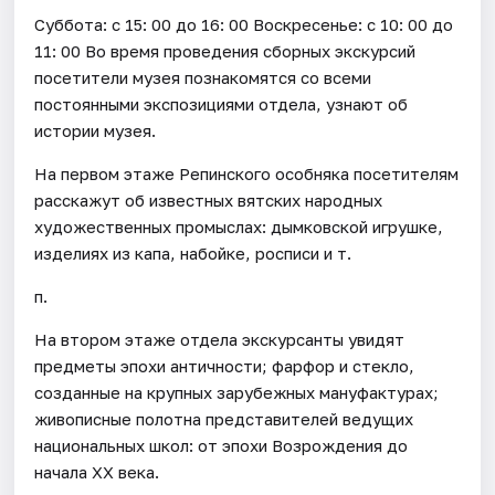
Суббота: с 15: 00 до 16: 00 Воскресенье: с 10: 00 до
11: 00 Во время проведения сборных экскурсий
посетители музея познакомятся со всеми
постоянными экспозициями отдела, узнают об
истории музея.
На первом этаже Репинского особняка посетителям
расскажут об известных вятских народных
художественных промыслах: дымковской игрушке,
изделиях из капа, набойке, росписи и т.
п.
На втором этаже отдела экскурсанты увидят
предметы эпохи античности; фарфор и стекло,
созданные на крупных зарубежных мануфактурах;
живописные полотна представителей ведущих
национальных школ: от эпохи Возрождения до
начала ХХ века.