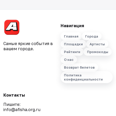
Навигация
Главная
Города
Самые яркие события в
Площадки
Артисты
вашем городе.
Рейтинги
Промокоды
О нас
Возврат билетов
Политика
конфиденциальности
Контакты
Пишите:
info@afisha.org.ru