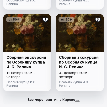
Особняк купца И.С.
Особняк купца И.С.
Репина
Репина
от 50 ₽
от 50 ₽
Сборная экскурсия
Сборная экскурсия
по Особняку купца
по Особняку купца
И. С. Репина
И. С. Репина
12 ноября 2026 •
31 декабря 2026 •
четверг
четверг
Особняк купца И.С.
Особняк купца И.С.
Репина
Репина
→
Все мероприятия в Кирове