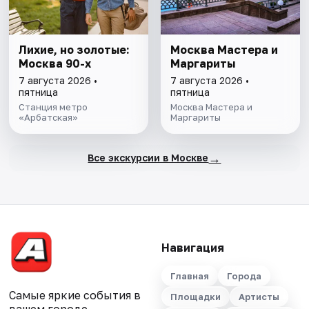
Лихие, но золотые:
Москва Мастера и
Москва 90-х
Маргариты
7 августа 2026 •
7 августа 2026 •
пятница
пятница
Станция метро
Москва Мастера и
«Арбатская»
Маргариты
→
Все экскурсии в Москве
Навигация
Главная
Города
Самые яркие события в
Площадки
Артисты