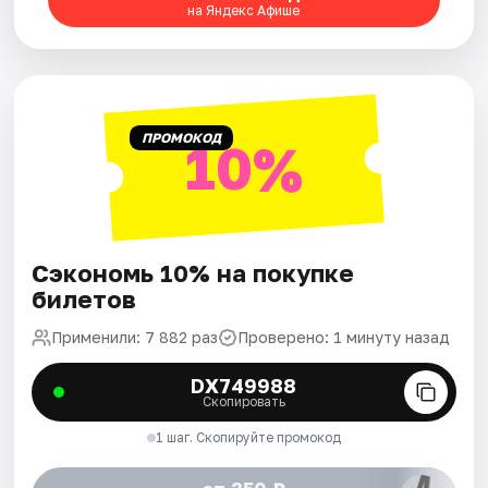
на Яндекс Афише
Города
Площадки
ПРОМОКОД
10%
Артисты
Рейтинги
Сэкономь 10% на покупке
билетов
Применили: 7 882 раз
Проверено: 1 минуту назад
DX749988
Скопировать
1 шаг. Скопируйте промокод