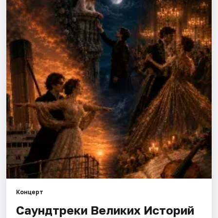
Города
Площадки
Артисты
Рейтинги
Концерт
Саундтреки Великих Историй