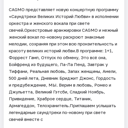
CAGMO представляет новую концертную программу
«Саундтреки Великих Историй Любви» в исполнении
оркестра и женского вокала при свете
свечей.Оркестровые аранжировки CAGMO и нежный
женский вокал по-новому раскроют знакомые
мелодии, сохраняя при этом всю пронзительность и
красоту великих историй любви.В программе: 1+1,
Форрест Гамп, Отпуск по обмену, Это всё она,
Бойфренд из будущего, Ла-Ла Ленд, Завтрак у
Тиффани, Реальная любовь, Запах женщины, Амели,
500 дней лета, Дневник Бриджит Джонс, Гордость
и предубеждение, МЫ. Верим в любовь, Ромео и
Джульетта, Великий Гэтсби, Сладкий Ноябрь,
Привидение, Храброе сердце, Титаник,
Армагеддон, Телохранитель.Приглашаем услышать
легендарные саундтреки по-новому при свете
свечей вместе с