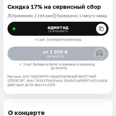
Скидка 17% на сервисный сбор
Применили: 2 246 раз
Проверено: 1 минуту назад
адмитад
Скопировать
1 шаг. Скопируйте промокод
от 1 900 ₽
на Kassir.ru
2 шаг. Выберите билет и примените промокод
до оплаты
Реклама. ООО "КАССИР.РУ-НАЦИОНАЛЬНЫЙ БИЛЕТНЫЙ
ОПЕРАТОР", ИНН: 7841075409 erid: 25H8d7vbP8SRTvHZrUcdLB.
Действует до 31 августа 2026
О концерте