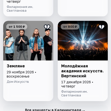
четверг
Филармония им.
Светланова
от 1 500 ₽
от 800 ₽
Земляне
Молодёжная
академия искусств.
29 ноября 2026 •
Вертинский
воскресенье
Дом Искусств
17 декабря 2026 •
четверг
Филармония им.
Светланова
→
Все концерты в Калининграде