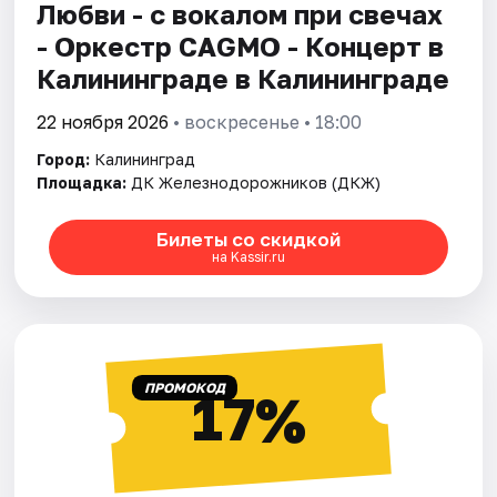
Любви - с вокалом при свечах
- Оркестр CAGMO - Концерт в
Калининграде в Калининграде
22 ноября 2026
• воскресенье • 18:00
Город:
Калининград
Площадка:
ДК Железнодорожников (ДКЖ)
Билеты со скидкой
на Kassir.ru
ПРОМОКОД
17%