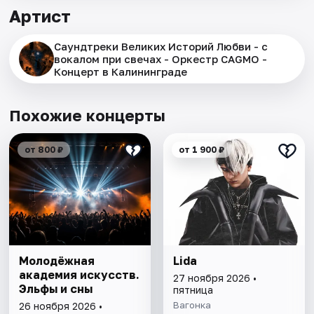
Артист
Саундтреки Великих Историй Любви - с
вокалом при свечах - Оркестр CAGMO -
Концерт в Калининграде
Похожие концерты
от 800 ₽
от 1 900 ₽
Молодёжная
Lida
академия искусств.
27 ноября 2026 •
Эльфы и сны
пятница
Вагонка
26 ноября 2026 •