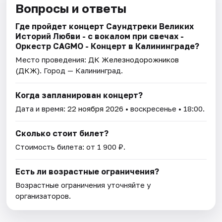
Вопросы и ответы
Где пройдет концерт Саундтреки Великих
Историй Любви - с вокалом при свечах -
Оркестр CAGMO - Концерт в Калининграде?
Место проведения:
ДК Железнодорожников
(ДКЖ)
. Город — Калининград.
Когда запланирован концерт?
Дата и время:
22 ноября 2026
• воскресенье • 18:00.
Сколько стоит билет?
Стоимость билета: от 1 900 ₽.
Есть ли возрастные ограничения?
Возрастные ограничения уточняйте у
организаторов.