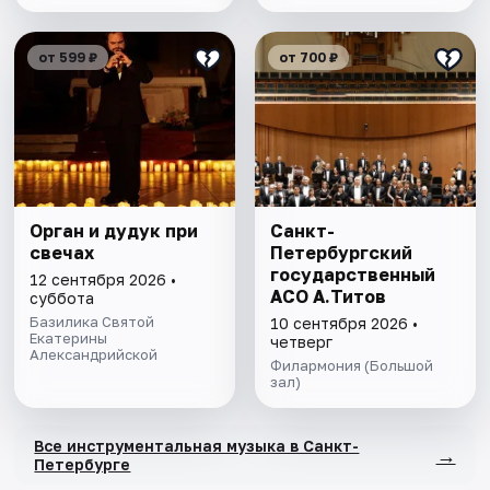
от 599 ₽
от 700 ₽
Орган и дудук при
Санкт-
свечах
Петербургский
государственный
12 сентября 2026 •
АСО А.Титов
суббота
Базилика Святой
10 сентября 2026 •
Екатерины
четверг
Александрийской
Филармония (Большой
зал)
Все инструментальная музыка в Санкт-
→
Петербурге