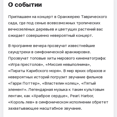
О событии
Приглашаем на концерт в Оранжерею Таврического
сада, где под сенью всевозможных тропических
вечнозелёных деревьев и цветущих растений вас
ожидает совершенно невероятный концерт.
В программе вечера прозвучат известнейшие
саундтреки в симфонической аранжировке.
Прозвучат топовые хиты мирового кинематографа:
«Игра престолов», «Миссия невыполнима»,
«Пираты Карибского моря». В мир ярких образов и
невероятных историй погрузит звучание фильмов
«Гарри Поттер», «Властелин колец», «Пятый
элемент». Легендарная музыка к таким культовым
лентам, как «Храброе сердце», Pearl Harbor,
«Король лев» в симфоническом исполнении обретет
захватывающее масштабное звучание.