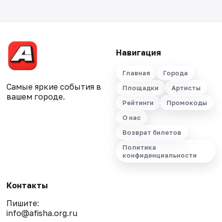
Навигация
Главная
Города
Самые яркие события в
Площадки
Артисты
вашем городе.
Рейтинги
Промокоды
О нас
Возврат билетов
Политика
конфиденциальности
Контакты
Пишите:
info@afisha.org.ru