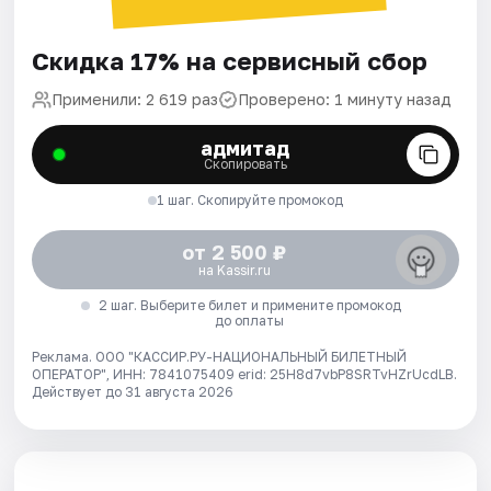
Скидка 17% на сервисный сбор
Применили: 2 619 раз
Проверено: 1 минуту назад
адмитад
Скопировать
1 шаг. Скопируйте промокод
от 2 500 ₽
на Kassir.ru
2 шаг. Выберите билет и примените промокод
до оплаты
Реклама. ООО "КАССИР.РУ-НАЦИОНАЛЬНЫЙ БИЛЕТНЫЙ
ОПЕРАТОР", ИНН: 7841075409 erid: 25H8d7vbP8SRTvHZrUcdLB.
Действует до 31 августа 2026