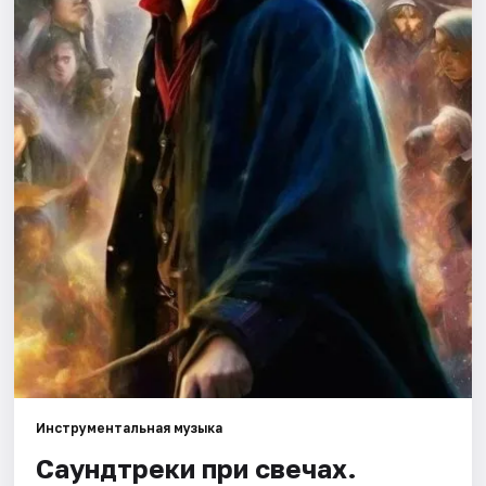
Города
Площадки
Артисты
Рейтинги
Инструментальная музыка
Саундтреки при свечах.