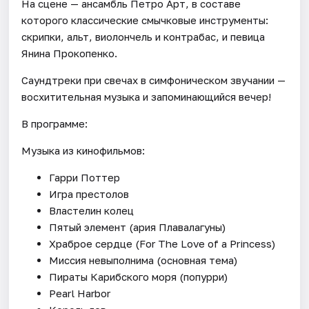
На сцене — ансамбль Петро Арт, в составе
которого классические смычковые инструменты:
скрипки, альт, виолончель и контрабас, и певица
Янина Прокопенко.
Саундтреки при свечах в симфоническом звучании —
восхитительная музыка и запоминающийся вечер!
В программе:
Музыка из кинофильмов:
Гарри Поттер
Игра престолов
Властелин колец
Пятый элемент (ария Плавалагуны)
Храброе сердце (For The Love of a Princess)
Миссия невыполнима (основная тема)
Пираты Карибского моря (попурри)
Pearl Harbor