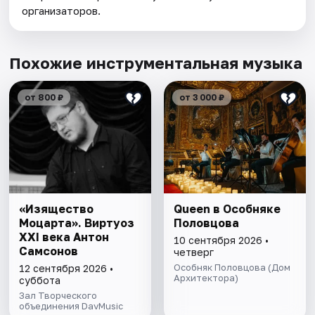
организаторов.
Похожие инструментальная музыка
от 800 ₽
от 3 000 ₽
«Изящество
Queen в Особняке
Моцарта». Виртуоз
Половцова
ХХI века Антон
10 сентября 2026 •
Самсонов
четверг
Особняк Половцова (Дом
12 сентября 2026 •
Архитектора)
суббота
Зал Творческого
объединения DavMusic