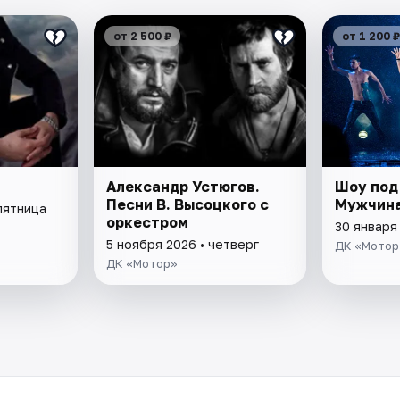
от 2 500 ₽
от 1 200 ₽
Александр Устюгов.
Шоу под
Песни В. Высоцкого с
Мужчина
пятница
оркестром
30 января
5 ноября 2026 • четверг
ДК «Мотор
ДК «Мотор»