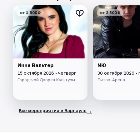
от 1 800 ₽
от 2 500 ₽
Инна Вальтер
NЮ
15 октября 2026 • четверг
30 октября 2026 • 
Городской Дворец Культуры
Титов-Арена
→
Все мероприятия в Барнауле