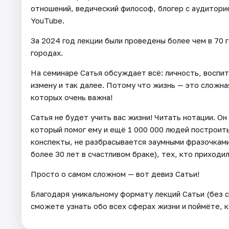
отношений, ведический философ, блогер с аудиторие
YouTube.
За 2024 год лекции были проведены более чем в 70 
городах.
На семинаре Сатья обсуждает всё: личность, воспит
измену и так далее. Потому что жизнь — это сложна
которых очень важна!
Сатья не будет учить вас жизни! Читать нотации. О
который помог ему и ещё 1 000 000 людей построит
конспекты, не разбрасывается заумными фразочками 
более 30 лет в счастливом браке), тех, кто приходил
Просто о самом сложном — вот девиз Сатьи!
Благодаря уникальному формату лекций Сатьи (без с
сможете узнать обо всех сферах жизни и поймёте, к