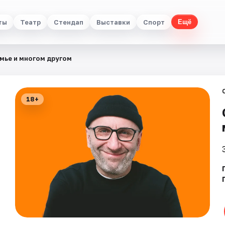
ты
Театр
Стендап
Выставки
Спорт
Ещё
емье и многом другом
18+