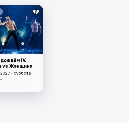
 дождём IV.
 vs Женщина
 2027 • суббота
»