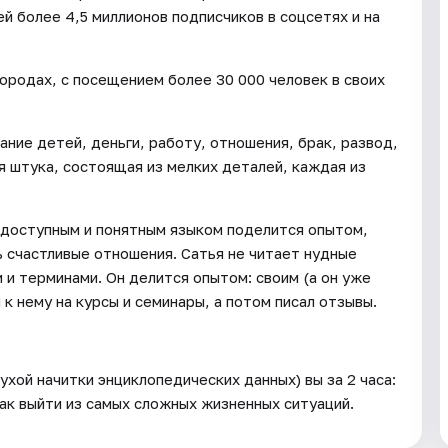
й более 4,5 миллионов подписчиков в соцсетях и на
городах, с посещением более 30 000 человек в своих
ание детей, деньги, работу, отношения, брак, развод,
я штука, состоящая из мелких деталей, каждая из
н доступным и понятным языком поделится опытом,
ь счастливые отношения. Сатья не читает нудные
и терминами. Он делится опытом: своим (а он уже
 к нему на курсы и семинары, а потом писал отзывы.
ухой начитки энциклопедических данных) вы за 2 часа:
ак выйти из самых сложных жизненных ситуаций.