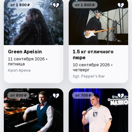
от 1 800 ₽
от 1 800 ₽
Green Apelsin
1.5 кг отличного
пюре
11 сентября 2026 •
пятница
10 сентября 2026 •
четверг
Кроп Арена
Sgt. Pepper’s Bar
от 800 ₽
от 700 ₽