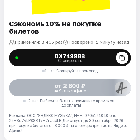
Сэкономь 10% на покупке
билетов
Применили: 8 495 раз
Проверено: 1 минуту назад
DX749988
Скопировать
1 шаг. Скопируйте промокод
от 2 600 ₽
на Яндекс Афише
2 шаг. Выберите билет и примените промокод
до оплаты
Реклама. ООО "ЯНДЕКС МУЗЫКА", ИНН: 9705121040 erid:
25H8d7vbP8SRTvHZrUcdLB
Действует до 30 сентября 2026
при покупке билетов от 3 000 ₽ на это мероприятие на Яндекс
Афише!