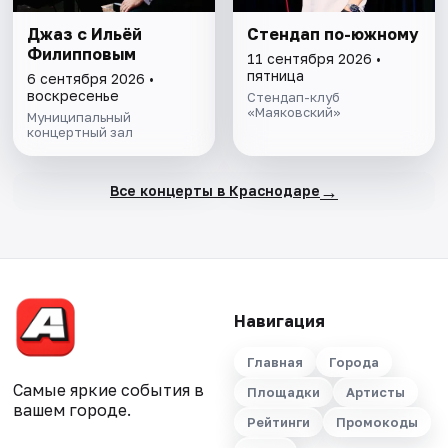
Джаз с Ильёй
Стендап по-южному
Филипповым
11 сентября 2026 •
пятница
6 сентября 2026 •
воскресенье
Стендап-клуб
«Маяковский»
Муниципальный
концертный зал
→
Все концерты в Краснодаре
Навигация
Главная
Города
Самые яркие события в
Площадки
Артисты
вашем городе.
Рейтинги
Промокоды