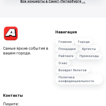
→
Все концерты в Санкт-Петербурге
Навигация
Главная
Города
Самые яркие события в
Площадки
Артисты
вашем городе.
Рейтинги
Промокоды
О нас
Возврат билетов
Политика
конфиденциальности
Контакты
Пишите: