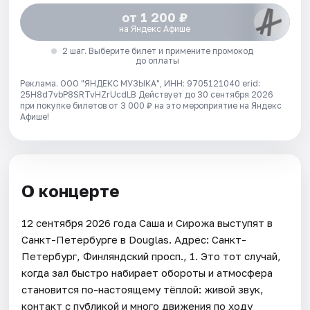
от 1 200 ₽
на Яндекс Афише
2 шаг. Выберите билет и примените промокод
до оплаты
Реклама. ООО "ЯНДЕКС МУЗЫКА", ИНН: 9705121040 erid:
25H8d7vbP8SRTvHZrUcdLB
Действует до 30 сентября 2026
при покупке билетов от 3 000 ₽ на это мероприятие на Яндекс
Афише!
О концерте
12 сентября 2026 года Саша и Сирожа выступят в
Санкт-Петербурге в Douglas. Адрес: Санкт-
Петербург, Финляндский просп., 1. Это тот случай,
когда зал быстро набирает обороты и атмосфера
становится по-настоящему тёплой: живой звук,
контакт с публикой и много движения по ходу