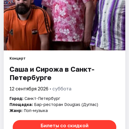
Города
Площадки
Артисты
Рейтинги
Концерт
Саша и Сирожа в Санкт-
Петербурге
12 сентября 2026
• суббота
Город:
Санкт-Петербург
Площадка:
Бар-ресторан Douglas (Дуглас)
Жанр:
Поп-музыка
Билеты со скидкой