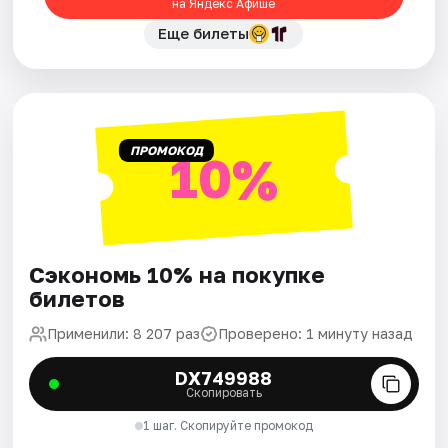
на Яндекс Афише
Еще билеты
ПРОМОКОД
10%
Сэкономь 10% на покупке
билетов
Применили: 8 207 раз
Проверено: 1 минуту назад
DX749988
Скопировать
1 шаг. Скопируйте промокод