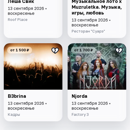
Лёша Свик
Музыкальное лото х
Muzruletka. Музыка,
13 сентября 2026 •
игры, любовь
воскресенье
Roof Place
13 сентября 2026 •
воскресенье
Ресторан "Суарэ"
от 1 500 ₽
от 1 700 ₽
B3brina
Njorda
13 сентября 2026 •
13 сентября 2026 •
воскресенье
воскресенье
Кадры
Factory 3