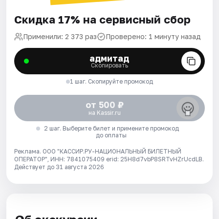
Скидка 17% на сервисный сбор
Применили: 2 373 раз
Проверено: 1 минуту назад
адмитад
Скопировать
1 шаг. Скопируйте промокод
от 500 ₽
на Kassir.ru
2 шаг. Выберите билет и примените промокод
до оплаты
Реклама. ООО "КАССИР.РУ-НАЦИОНАЛЬНЫЙ БИЛЕТНЫЙ
ОПЕРАТОР", ИНН: 7841075409 erid: 25H8d7vbP8SRTvHZrUcdLB.
Действует до 31 августа 2026