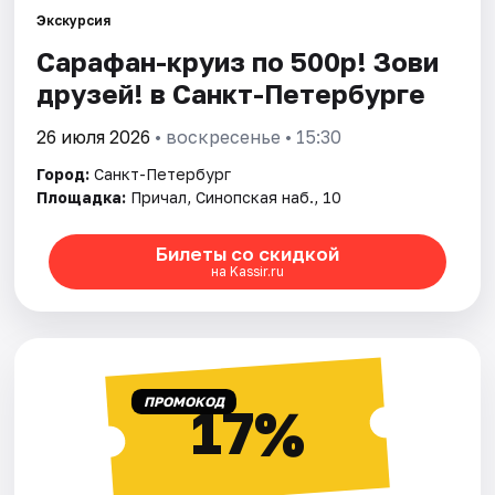
Экскурсия
Сарафан-круиз по 500р! Зови
Города
друзей! в Санкт-Петербурге
Площадки
26 июля 2026
• воскресенье • 15:30
Артисты
Город:
Санкт-Петербург
Площадка:
Причал, Синопская наб., 10
Рейтинги
Билеты со скидкой
на Kassir.ru
ПРОМОКОД
17%