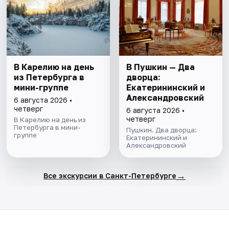
В Карелию на день
В Пушкин — Два
из Петербурга в
дворца:
мини-группе
Екатерининский и
Александровский
6 августа 2026 •
четверг
6 августа 2026 •
четверг
В Карелию на день из
Петербурга в мини-
Пушкин. Два дворца:
группе
Екатерининский и
Александровский
→
Все экскурсии в Санкт-Петербурге