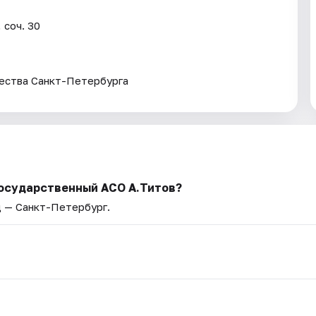
 соч. 30
ества Санкт-Петербурга
государственный АСО А.Титов?
д — Санкт-Петербург.