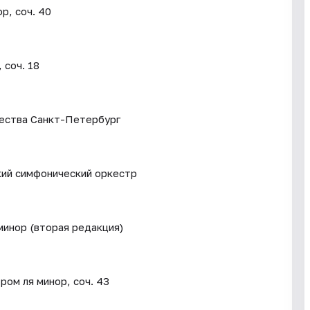
р, соч. 40
 соч. 18
ества Санкт-Петербург
ий симфонический оркестр
минор (вторая редакция)
ром ля минор, соч. 43