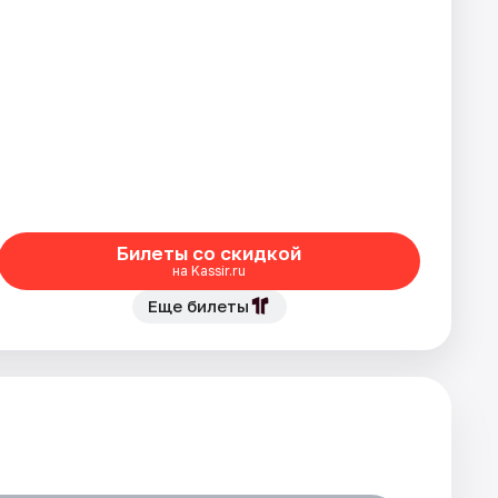
Билеты со скидкой
на Kassir.ru
Еще билеты