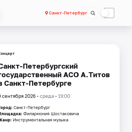
☀
☾
Санкт-Петербург
Концерт
Санкт-Петербургский
государственный АСО А.Титов
в Санкт-Петербурге
9 сентября 2026
• среда • 19:00
Город:
Санкт-Петербург
Площадка:
Филармония Шостаковича
Жанр:
Инструментальная музыка