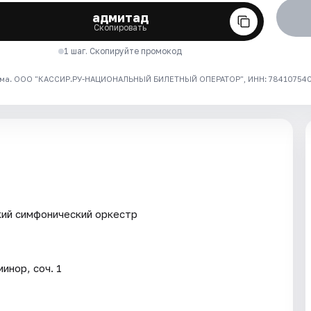
адмитад
Скопировать
1 шаг. Скопируйте промокод
ма. ООО "КАССИР.РУ-НАЦИОНАЛЬНЫЙ БИЛЕТНЫЙ ОПЕРАТОР", ИНН: 7841075409
ий симфонический оркестр
инор, соч. 1