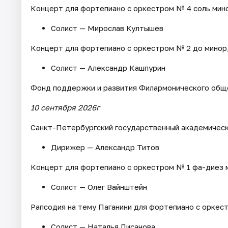
Концерт для фортепиано с оркестром № 4 соль мино
Солист — Мирослав Култышев
Концерт для фортепиано с оркестром № 2 до минор,
Солист — Александр Кашпурин
Фонд поддержки и развития Филармонического общ
10 сентября 2026г
Санкт-Петербургский государственный академическ
Дирижер — Александр Титов
Концерт для фортепиано с оркестром № 1 фа-диез 
Солист — Олег Вайнштейн
Рапсодия на тему Паганини для фортепиано с оркест
Солист — Наталья Лисанова