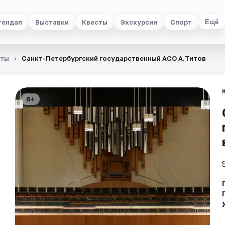
тендап
Выставки
Квесты
Экскурсии
Спорт
Ещё
рты
Санкт-Петербургский государственный АСО А.Титов
6+