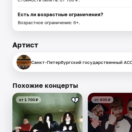
Есть ли возрастные ограничения?
Возрастное ограничение: 6+.
Артист
Санкт-Петербургский государственный АСО
Похожие концерты
от 1 700 ₽
от 600 ₽