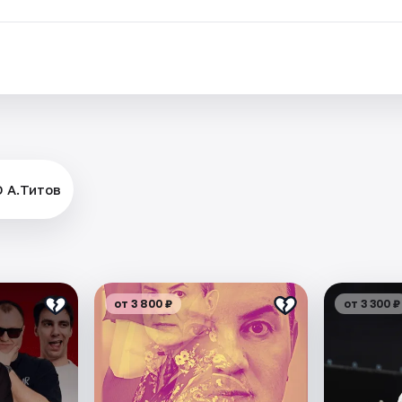
 А.Титов
от 3 800 ₽
от 3 300 ₽