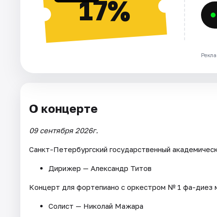
17%
Рекла
О концерте
09 сентября 2026г.
Санкт-Петербургский государственный академическ
Дирижер — Александр Титов
Концерт для фортепиано с оркестром № 1 фа-диез м
Солист — Николай Мажара