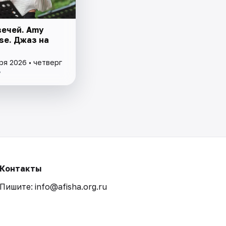
вечей. Amy
se. Джаз на
ря 2026 • четверг
°
Контакты
Пишите: info@afisha.org.ru