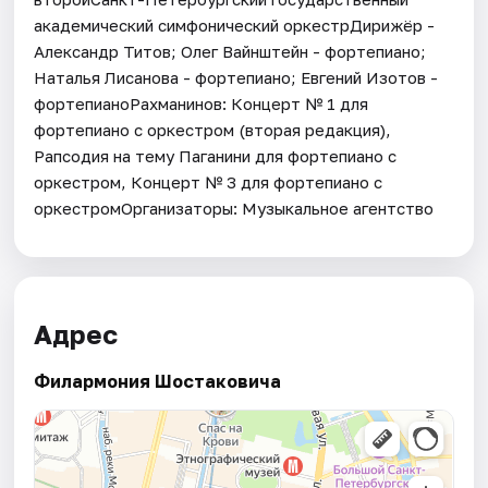
академический симфонический оркестрДирижёр -
Александр Титов; Олег Вайнштейн - фортепиано;
Наталья Лисанова - фортепиано; Евгений Изотов -
фортепианоРахманинов: Концерт № 1 для
фортепиано с оркестром (вторая редакция),
Рапсодия на тему Паганини для фортепиано с
оркестром, Концерт № 3 для фортепиано с
оркестромОрганизаторы: Музыкальное агентство
Адрес
Филармония Шостаковича