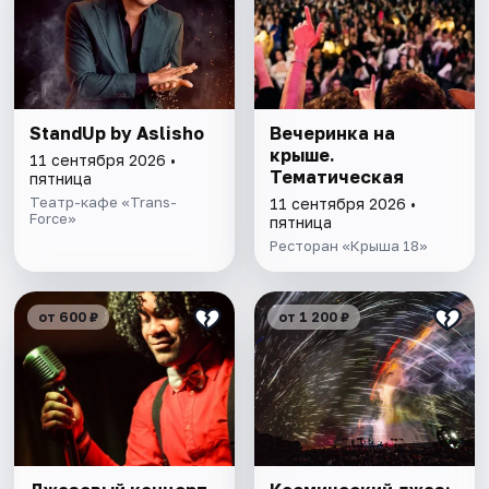
StandUp by Aslisho
Вечеринка на
крыше.
11 сентября 2026 •
Тематическая
пятница
Театр-кафе «Trans-
11 сентября 2026 •
Force»
пятница
Ресторан «Крыша 18»
от 600 ₽
от 1 200 ₽