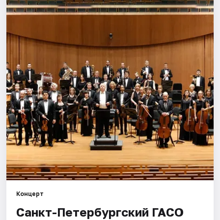
Города
Площадки
Артисты
Рейтинги
Концерт
Санкт-Петербургский ГАСО