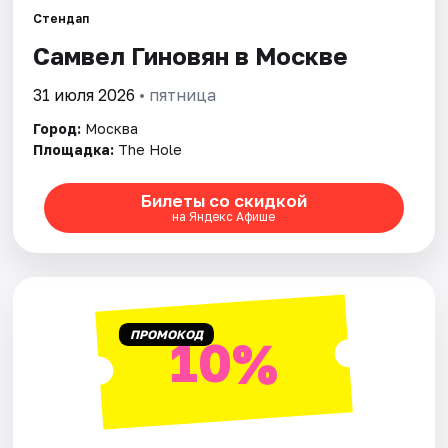
Стендап
Самвел Гиновян в Москве
Города
31 июля 2026
• пятница
Площадки
Город:
Москва
Артисты
Площадка:
The Hole
Рейтинги
Билеты со скидкой
на Яндекс Афише
ПРОМОКОД
10%