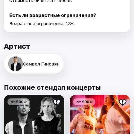
Стоимость билета: от 900 ₽.
Есть ли возрастные ограничения?
Возрастное ограничение: 18+.
Артист
Самвел Гиновян
Похожие стендап концерты
от 500 ₽
от 990 ₽