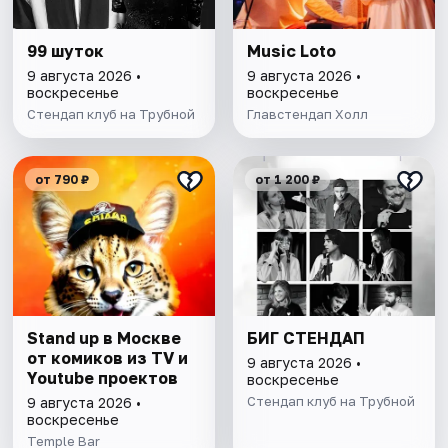
99 шуток
Music Loto
9 августа 2026 •
9 августа 2026 •
воскресенье
воскресенье
Стендап клуб на Трубной
Главстендап Холл
от 790 ₽
от 1 200 ₽
Stand up в Москве
БИГ СТЕНДАП
от комиков из TV и
9 августа 2026 •
Youtube проектов
воскресенье
Стендап клуб на Трубной
9 августа 2026 •
воскресенье
Temple Bar