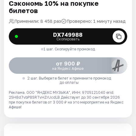
Сэкономь 10% на покупке
билетов
Применили: 8 458 раз
Проверено: 1 минуту назад
DX749988
Скопировать
1 шаг. Скопируйте промокод
от 900 ₽
на Яндекс Афише
2 шаг. Выберите билет и примените промокод
до оплаты
Реклама. ООО "ЯНДЕКС МУЗЫКА", ИНН: 9705121040 erid:
25H8d7vbP8SRTvHZrUcdLB
Действует до 30 сентября 2026
при покупке билетов от 3 000 ₽ на это мероприятие на Яндекс
Афише!