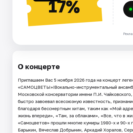
17%
Рекла
О концерте
Приглашаем Вас 5 ноября 2026 года на концерт лег
«САМОЦВЕТЫ»!Вокально-инструментальный ансамбль
Московской консерватории имени П.И. Чайковского
быстро завоевал всесоюзную известность, признани
благодаря бессмертным хитам, таким как «Мой адре
жизнь впереди», «Там, за облаками», «Все, что в жи
«Самоцветов» прошли многие кумиры 1980-х и 90-х 
Барыкин, Вячеслав Добрынин, Аркадий Хоралов, Сер