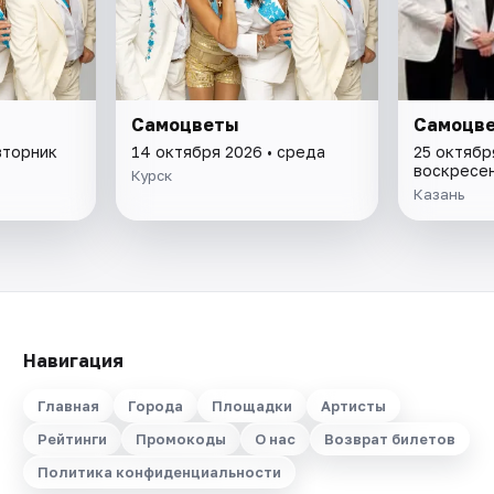
Самоцветы
Самоцв
вторник
14 октября 2026 • среда
25 октябр
воскресе
Курск
Казань
Навигация
Главная
Города
Площадки
Артисты
Рейтинги
Промокоды
О нас
Возврат билетов
Политика конфиденциальности