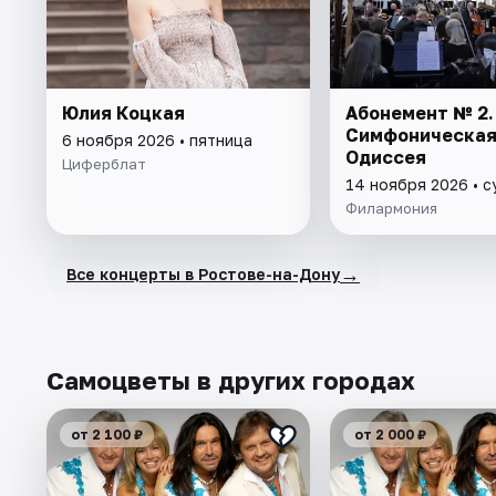
Юлия Коцкая
Абонемент № 2.
Симфоническа
6 ноября 2026 • пятница
Одиссея
Циферблат
14 ноября 2026 • 
Филармония
→
Все концерты в Ростове-на-Дону
Самоцветы в других городах
от 2 100 ₽
от 2 000 ₽