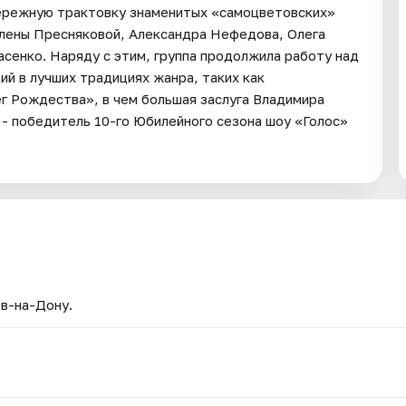
бережную трактовку знаменитых «самоцветовских»
Елены Пресняковой, Александра Нефедова, Олега
асенко. Наряду с этим, группа продолжила работу над
й в лучших традициях жанра, таких как
ег Рождества», в чем большая заслуга Владимира
- победитель 10-го Юбилейного сезона шоу «Голос»
ов-на-Дону.