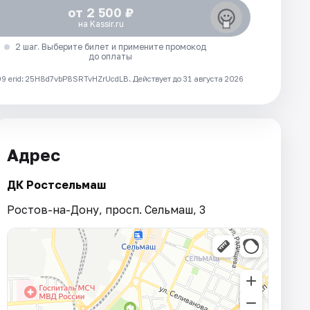
от 2 500 ₽
на Kassir.ru
2 шаг. Выберите билет и примените промокод
до оплаты
 erid: 25H8d7vbP8SRTvHZrUcdLB.
Действует до 31 августа 2026
Адрес
ДК Ростсельмаш
Ростов-на-Дону, просп. Сельмаш, 3