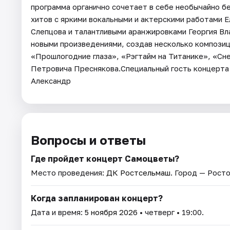
программа органично сочетает в себе необычайно 
хитов с яркими вокальными и актерскими работами 
Слепцова и талантливыми аранжировками Георгия Вл
новыми произведениями, создав несколько композици
«Прошлогодние глаза», «Рэгтайм на Титанике», «Сн
Петровича Преснякова.Специальный гость концерта 
Александр
Вопросы и ответы
Где пройдет концерт Самоцветы?
Место проведения:
ДК Ростсельмаш
. Город — Рост
Когда запланирован концерт?
Дата и время:
5 ноября 2026
• четверг • 19:00.