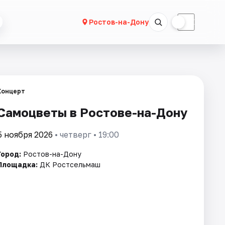
☀
☾
Ростов-на-Дону
Концерт
Самоцветы в Ростове-на-Дону
5 ноября 2026
• четверг • 19:00
Город:
Ростов-на-Дону
Площадка:
ДК Ростсельмаш