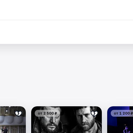
.
от 2 500 ₽
от 1 200 ₽