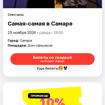
Города
Спектакль
Самая-самая в Самаре
Площадки
25 ноября 2026
• среда • 19:00
Артисты
Город:
Самара
Рейтинги
Площадка:
Дом офицеров
Билеты со скидкой
на Яндекс Афише
Еще билеты
ПРОМОКОД
10%