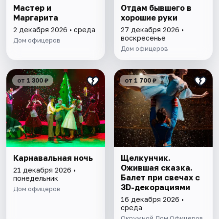
Мастер и
Отдам бывшего в
Маргарита
хорошие руки
2 декабря 2026 • среда
27 декабря 2026 •
воскресенье
Дом офицеров
Дом офицеров
от 1 300 ₽
от 1 700 ₽
Карнавальная ночь
Щелкунчик.
Ожившая сказка.
21 декабря 2026 •
Балет при свечах с
понедельник
3D-декорациями
Дом офицеров
16 декабря 2026 •
среда
Окружной Дом Офицеров