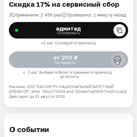
Скидка 17% на сервисный сбор
Применили: 2 456 раз
Проверено: 1 минуту назад
адмитад
Скопировать
1 шаг. Скопируйте промокод
от 200 ₽
на Kassir.ru
2 шаг. Выберите билет и примените промокод
до оплаты
Реклама. ООО "КАССИР.РУ-НАЦИОНАЛЬНЫЙ БИЛЕТНЫЙ
ОПЕРАТОР", ИНН: 7841075409 erid: 25H8d7vbP8SRTvHZrUcdLB.
Действует до 31 августа 2026
О событии