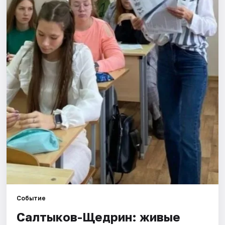
Площадки
Артисты
Рейтинги
Событие
Салтыков-Щедрин: живые