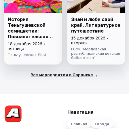
История
Знай и люби свой
Теньгушевской
край. Литературное
семицветки:
путешествие
Познавательная
15 декабря 2026 •
беседа
вторник
18 декабря 2026 •
пятница
ГБУК "Мордовская
республиканская детская
Теньгушевская ДШИ
библиотека"
→
Все мероприятия в Саранске
Навигация
Главная
Города