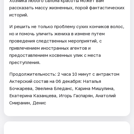
Хозяйка любого салона красоты может вам
рассказать массу жизненных, порой фантастических
историй.
И решить не только проблему сухих кончиков волос,
но и помочь уличить жениха в измене путем
проведения следственных мероприятий, с
привлечением иностранных агентов и
предоставлением косвенных улик с места
преступления.
Продолжительность: 2 часа 10 минут с антрактом
Актерский состав на 06 декабря: Наталья
Бочкарева, Эвелина Бледанс, Карина Мишулина,
Екатерина Казанцева, Игорь Гаспарян, Анатолий
Смиранин, Денис