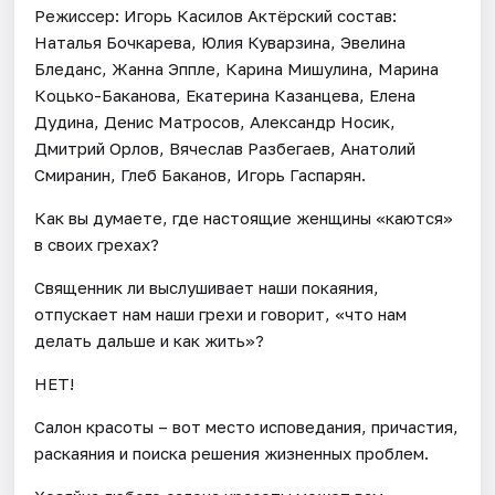
Режиссер: Игорь Касилов Актёрский состав:
Наталья Бочкарева, Юлия Куварзина, Эвелина
Бледанс, Жанна Эппле, Карина Мишулина, Марина
Коцько-Баканова, Екатерина Казанцева, Елена
Дудина, Денис Матросов, Александр Носик,
Дмитрий Орлов, Вячеслав Разбегаев, Анатолий
Смиранин, Глеб Баканов, Игорь Гаспарян.
Как вы думаете, где настоящие женщины «каются»
в своих грехах?
Священник ли выслушивает наши покаяния,
отпускает нам наши грехи и говорит, «что нам
делать дальше и как жить»?
НЕТ!
Салон красоты – вот место исповедания, причастия,
раскаяния и поиска решения жизненных проблем.