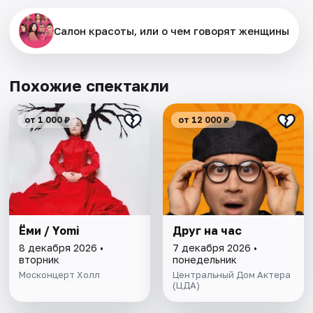
Салон красоты, или о чем говорят женщины
Похожие спектакли
от 1 000 ₽
от 12 000 ₽
Ёми / Yomi
Друг на час
8 декабря 2026 •
7 декабря 2026 •
вторник
понедельник
Москонцерт Холл
Центральный Дом Актера
(ЦДА)