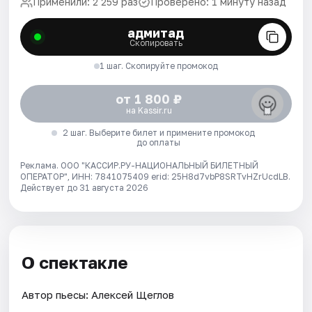
Применили: 2 259 раз
Проверено: 1 минуту назад
адмитад
Скопировать
1 шаг. Скопируйте промокод
от 1 800 ₽
на Kassir.ru
2 шаг. Выберите билет и примените промокод
до оплаты
Реклама. ООО "КАССИР.РУ-НАЦИОНАЛЬНЫЙ БИЛЕТНЫЙ
ОПЕРАТОР", ИНН: 7841075409 erid: 25H8d7vbP8SRTvHZrUcdLB.
Действует до 31 августа 2026
О спектакле
Автор пьесы: Алексей Щеглов