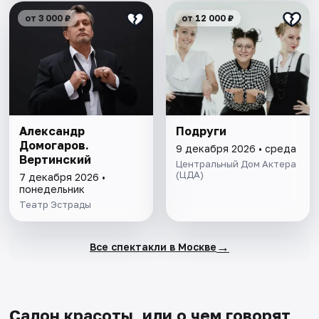
от 3 000 ₽
от 12 000 ₽
Александр
Подруги
Домогаров.
9 декабря 2026 • среда
Вертинский
Центральный Дом Актера
(ЦДА)
7 декабря 2026 •
понедельник
Театр Эстрады
→
Все спектакли в Москве
Салон красоты, или о чем говорят