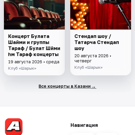
Концерт Булата
Стендап шоу /
Шайми и группы
Татарча Стендап
Тараф / Булат Шәйми
шоу
һәм Тараф концерты
20 августа 2026 •
четверг
19 августа 2026 • среда
Клуб «Шарык»
Клуб «Шарык»
→
Все концерты в Казани
Навигация