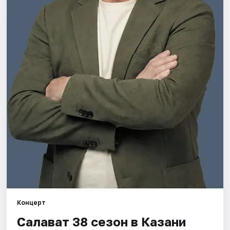
Города
Площадки
Артисты
Рейтинги
Концерт
Салават 38 сезон в Казани