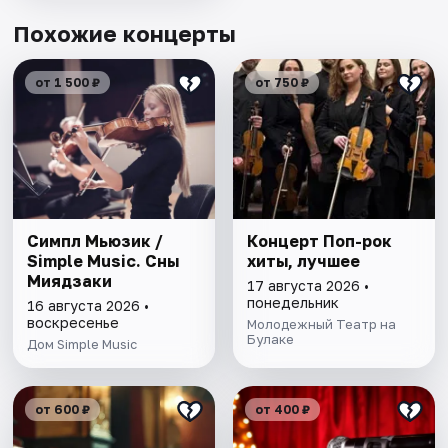
Похожие концерты
от 1 500 ₽
от 750 ₽
Симпл Мьюзик /
Концерт Поп-рок
Simple Music. Сны
хиты, лучшее
Миядзаки
17 августа 2026 •
понедельник
16 августа 2026 •
воскресенье
Молодежный Театр на
Булаке
Дом Simple Music
от 600 ₽
от 400 ₽