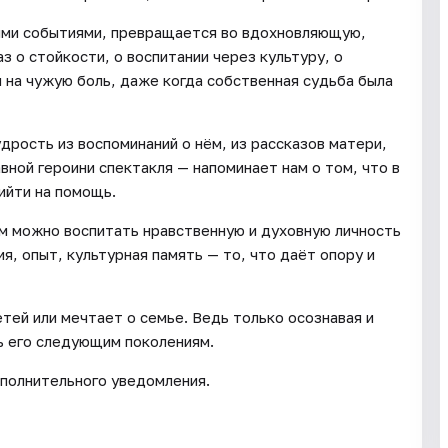
кими событиями, превращается во вдохновляющую,
 о стойкости, о воспитании через культуру, о
 на чужую боль, даже когда собственная судьба была
удрость из воспоминаний о нём, из рассказов матери,
вной героини спектакля — напоминает нам о том, что в
ийти на помощь.
ым можно воспитать нравственную и духовную личность
я, опыт, культурная память — то, что даёт опору и
тей или мечтает о семье. Ведь только осознавая и
ь его следующим поколениям.
полнительного уведомления.