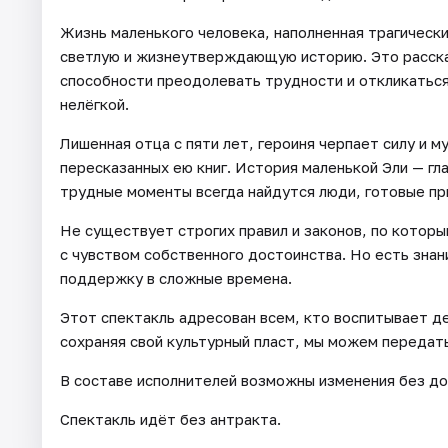
Жизнь маленького человека, наполненная трагичес
светлую и жизнеутверждающую историю. Это рассказ
способности преодолевать трудности и откликаться
нелёгкой.
Лишенная отца с пяти лет, героиня черпает силу и м
пересказанных ею книг. История маленькой Эли — гла
трудные моменты всегда найдутся люди, готовые пр
Не существует строгих правил и законов, по котор
с чувством собственного достоинства. Но есть знани
поддержку в сложные времена.
Этот спектакль адресован всем, кто воспитывает де
сохраняя свой культурный пласт, мы можем передат
В составе исполнителей возможны изменения без до
Спектакль идёт без антракта.