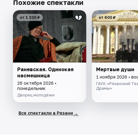
Похожие спектакли
от 1 200 ₽
от 600 ₽
Раневская. Одинокая
Мертвые души
насмешница
1 ноября 2026 • в
26 октября 2026 •
ГАУК «Рязанский Те
понедельник
Драмы»
Дворец молодёжи
→
Все спектакли в Рязани