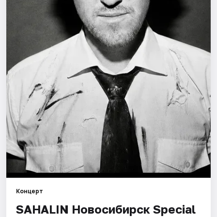
Города
Площадки
Артисты
Рейтинги
Концерт
SAHALIN Новосибирск Special