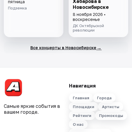
Хабарова в
пятница
Новосибирске
Подземка
8 ноября 2026 •
воскресенье
ДК Октябрьской
революции
→
Все концерты в Новосибирске
Навигация
Главная
Города
Самые яркие события в
Площадки
Артисты
вашем городе.
Рейтинги
Промокоды
О нас