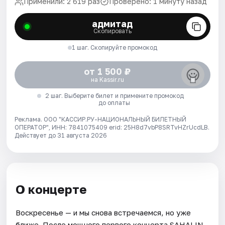
Применили: 2 619 раз
Проверено: 1 минуту назад
адмитад
Скопировать
1 шаг. Скопируйте промокод
от 1 500 ₽
на Kassir.ru
2 шаг. Выберите билет и примените промокод
до оплаты
Реклама. ООО "КАССИР.РУ-НАЦИОНАЛЬНЫЙ БИЛЕТНЫЙ
ОПЕРАТОР", ИНН: 7841075409 erid: 25H8d7vbP8SRTvHZrUcdLB.
Действует до 31 августа 2026
О концерте
Воскресенье — и мы снова встречаемся, но уже
ближе. После мощного первого концерта SAHALIN