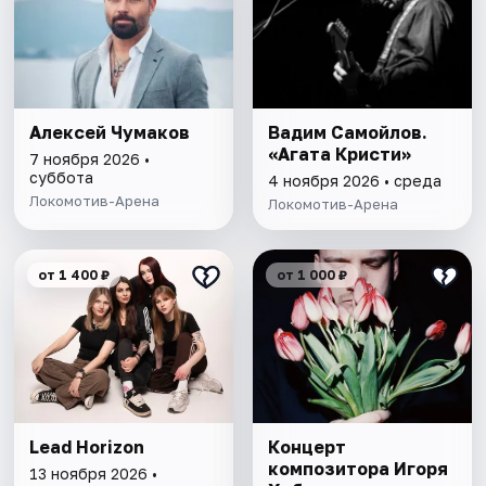
Алексей Чумаков
Вадим Самойлов.
«Агата Кристи»
7 ноября 2026 •
суббота
4 ноября 2026 • среда
Локомотив-Арена
Локомотив-Арена
от 1 400 ₽
от 1 000 ₽
Lead Horizon
Концерт
композитора Игоря
13 ноября 2026 •