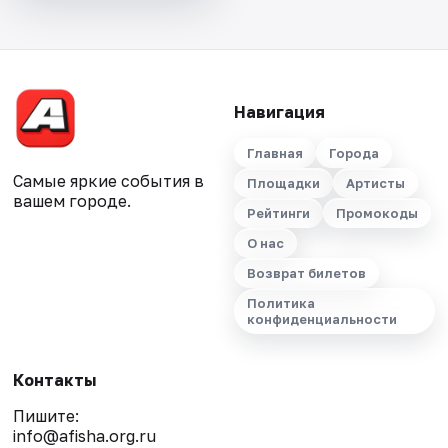
Навигация
Главная
Города
Самые яркие события в
Площадки
Артисты
вашем городе.
Рейтинги
Промокоды
О нас
Возврат билетов
Политика
конфиденциальности
Контакты
Пишите:
info@afisha.org.ru