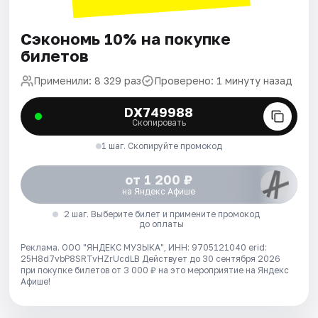
Сэкономь 10% на покупке
билетов
Применили: 8 329 раз
Проверено: 1 минуту назад
DX749988
Скопировать
1 шаг. Скопируйте промокод
от 1 200 ₽
на Яндекс Афише
2 шаг. Выберите билет и примените промокод
до оплаты
Реклама. ООО "ЯНДЕКС МУЗЫКА", ИНН: 9705121040 erid:
25H8d7vbP8SRTvHZrUcdLB
Действует до 30 сентября 2026
при покупке билетов от 3 000 ₽ на это мероприятие на Яндекс
Афише!