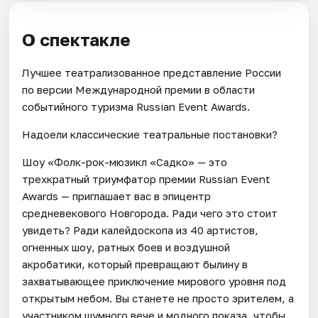
О спектакле
Лучшее театрализованное представление России
по версии Международной премии в области
событийного туризма Russian Event Awards.
Надоели классические театральные постановки?
Шоу «Фолк-рок-мюзикл «Садко» — это
трехкратный триумфатор премии Russian Event
Awards — приглашает вас в эпицентр
средневекового Новгорода. Ради чего это стоит
увидеть? Ради калейдоскопа из 40 артистов,
огненных шоу, ратных боев и воздушной
акробатики, который превращают былину в
захватывающее приключение мирового уровня под
открытым небом. Вы станете не просто зрителем, а
участником шумного вече и модного показа, чтобы