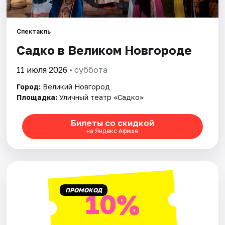
Площадки
Артисты
Спектакль
Садко в Великом Новгороде
Рейтинги
11 июля 2026
• суббота
Город:
Великий Новгород
Площадка:
Уличный театр «Садко»
Билеты со скидкой
на Яндекс Афише
ПРОМОКОД
10%