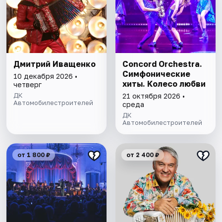
Дмитрий Иващенко
Concord Orchestra.
Симфонические
10 декабря 2026 •
хиты. Колесо любви
четверг
ДК
21 октября 2026 •
Автомобилестроителей
среда
ДК
Автомобилестроителей
от 1 800 ₽
от 2 400 ₽