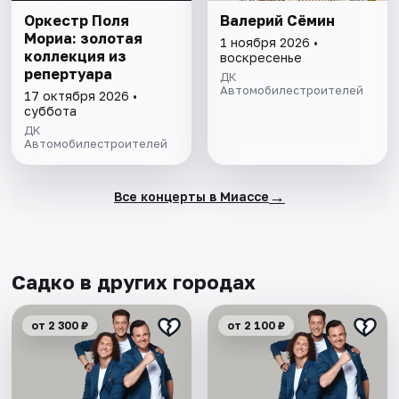
Оркестр Поля
Валерий Сёмин
Мориа: золотая
1 ноября 2026 •
коллекция из
воскресенье
репертуара
ДК
Автомобилестроителей
17 октября 2026 •
суббота
ДК
Автомобилестроителей
→
Все концерты в Миассе
Садко в других городах
от 2 300 ₽
от 2 100 ₽