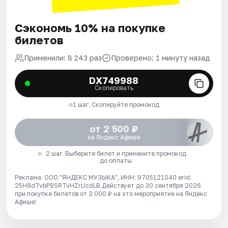
Сэкономь 10% на покупке
билетов
Применили: 8 243 раз
Проверено: 1 минуту назад
DX749988
Скопировать
1 шаг. Скопируйте промокод
от 2 500 ₽
на Яндекс Афише
2 шаг. Выберите билет и примените промокод
до оплаты
Реклама. ООО "ЯНДЕКС МУЗЫКА", ИНН: 9705121040 erid:
25H8d7vbP8SRTvHZrUcdLB
Действует до 30 сентября 2026
при покупке билетов от 3 000 ₽ на это мероприятие на Яндекс
Афише!