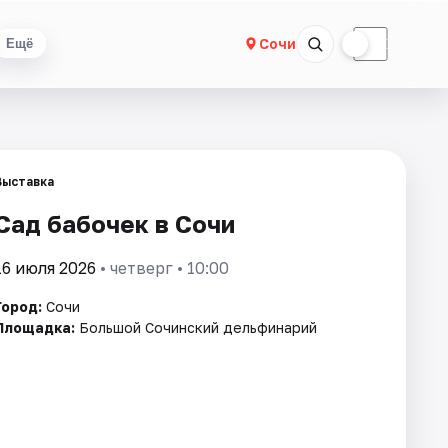
☀
☾
Сочи
Ещё
Выставка
Сад бабочек в Сочи
16 июля 2026
• четверг • 10:00
Город:
Сочи
Площадка:
Большой Сочинский дельфинарий