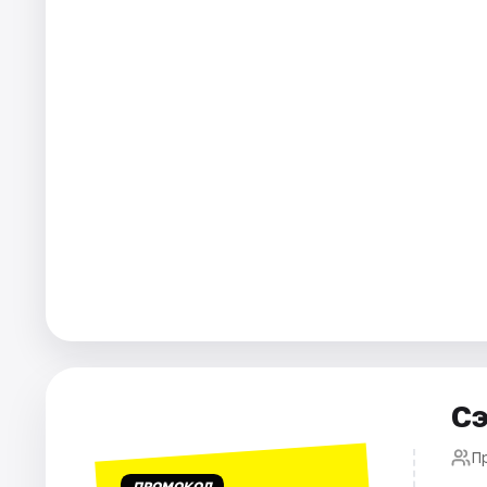
Города
Площадки
Артисты
Рейтинги
Сэ
П
ПРОМОКОД