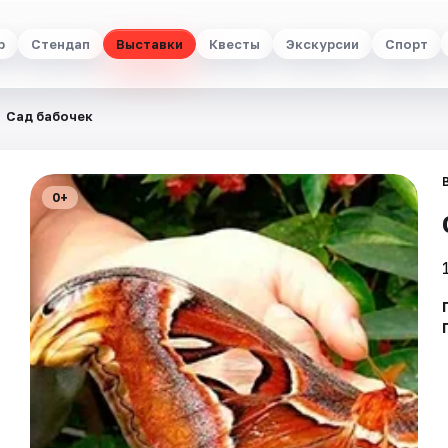
р
Стендап
Выставки
Квесты
Экскурсии
Спорт
Сад бабочек
0+