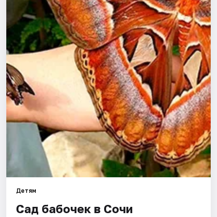
Города
Площадки
Артисты
Рейтинги
Детям
Сад бабочек в Сочи