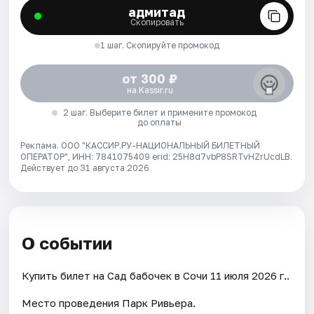
адмитад
Скопировать
1 шаг. Скопируйте промокод
от 300 ₽
на Kassir.ru
2 шаг. Выберите билет и примените промокод
до оплаты
Реклама. ООО "КАССИР.РУ-НАЦИОНАЛЬНЫЙ БИЛЕТНЫЙ
ОПЕРАТОР", ИНН: 7841075409 erid: 25H8d7vbP8SRTvHZrUcdLB.
Действует до 31 августа 2026
О событии
Купить билет на Сад бабочек в Сочи 11 июля 2026 г..
Место проведения Парк Ривьера.