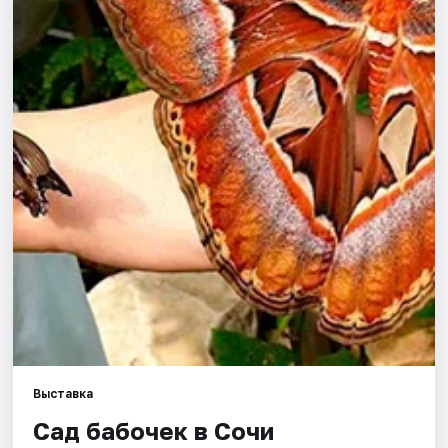
Города
Площадки
Артисты
Рейтинги
Выставка
Сад бабочек в Сочи