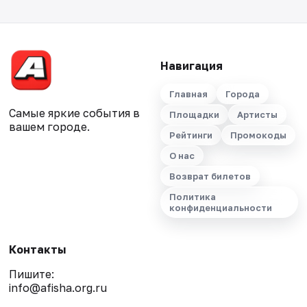
Навигация
Главная
Города
Самые яркие события в
Площадки
Артисты
вашем городе.
Рейтинги
Промокоды
О нас
Возврат билетов
Политика
конфиденциальности
Контакты
Пишите:
info@afisha.org.ru