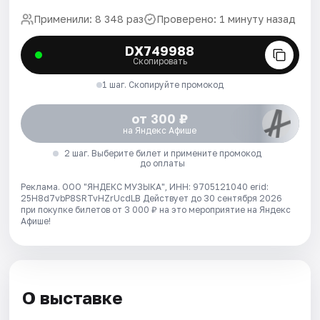
Применили: 8 348 раз
Проверено: 1 минуту назад
DX749988
Скопировать
1 шаг. Скопируйте промокод
от 300 ₽
на Яндекс Афише
2 шаг. Выберите билет и примените промокод
до оплаты
Реклама. ООО "ЯНДЕКС МУЗЫКА", ИНН: 9705121040 erid:
25H8d7vbP8SRTvHZrUcdLB
Действует до 30 сентября 2026
при покупке билетов от 3 000 ₽ на это мероприятие на Яндекс
Афише!
О выставке