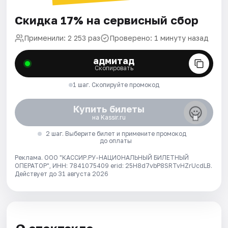
Скидка 17% на сервисный сбор
Применили: 2 253 раз
Проверено: 1 минуту назад
адмитад
Скопировать
1 шаг. Скопируйте промокод
Купить билеты
на Kassir.ru
2 шаг. Выберите билет и примените промокод
до оплаты
Реклама. ООО "КАССИР.РУ-НАЦИОНАЛЬНЫЙ БИЛЕТНЫЙ
ОПЕРАТОР", ИНН: 7841075409 erid: 25H8d7vbP8SRTvHZrUcdLB.
Действует до 31 августа 2026