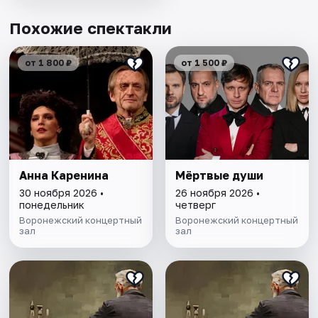
Похожие спектакли
от 1 800 ₽
от 1 500 ₽
Анна Каренина
Мёртвые души
30 ноября 2026 •
26 ноября 2026 •
понедельник
четверг
Воронежский концертный
Воронежский концертный
зал
зал