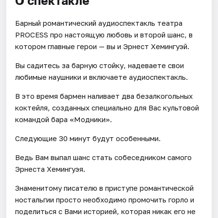
О спектакле
Барный романтический аудиоспектакль театра
PROCESS про настоящую любовь и второй шанс, в
котором главные герои — вы и Эрнест Хемингуэй.
Вы садитесь за барную стойку, надеваете свои
любимые наушники и включаете аудиоспектакль.
В это время бармен наливает два безалкогольных
коктейля, созданных специально для Вас культовой
командой бара «Модники».
Следующие 30 минут будут особенными.
Ведь Вам выпал шанс стать собеседником самого
Эрнеста Хемингуэя.
Знаменитому писателю в приступе романтической
ностальгии просто необходимо промочить горло и
поделиться с Вами историей, которая никак его не