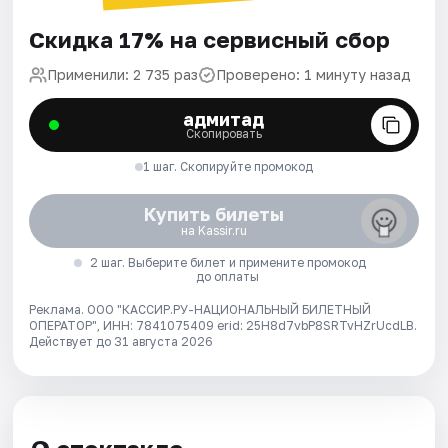
Скидка 17% на сервисный сбор
Применили: 2 735 раз
Проверено: 1 минуту назад
адмитад
Скопировать
1 шаг. Скопируйте промокод
Купить билеты
на Kassir.ru
2 шаг. Выберите билет и примените промокод
до оплаты
Реклама. ООО "КАССИР.РУ-НАЦИОНАЛЬНЫЙ БИЛЕТНЫЙ
ОПЕРАТОР", ИНН: 7841075409 erid: 25H8d7vbP8SRTvHZrUcdLB.
Действует до 31 августа 2026