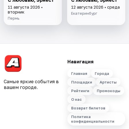
С любовью, Эрнест
С любовью, Эрнест
11 августа 2026 •
12 августа 2026 • среда
вторник
Екатеринбург
Пермь
Навигация
Главная
Города
Самые яркие события в
Площадки
Артисты
вашем городе.
Рейтинги
Промокоды
О нас
Возврат билетов
Политика
конфиденциальности