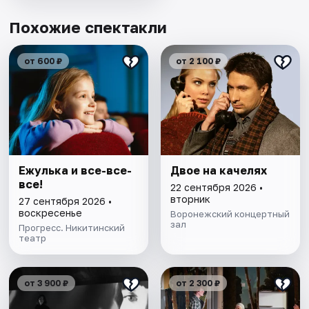
Похожие спектакли
от 600 ₽
от 2 100 ₽
Ежулька и все-все-
Двое на качелях
все!
22 сентября 2026 •
вторник
27 сентября 2026 •
воскресенье
Воронежский концертный
зал
Прогресс. Никитинский
театр
от 3 900 ₽
от 2 300 ₽