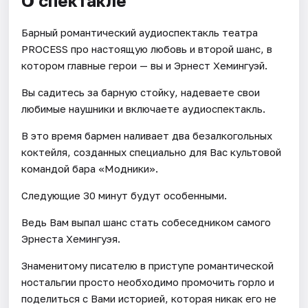
О спектакле
Барный романтический аудиоспектакль театра
PROCESS про настоящую любовь и второй шанс, в
котором главные герои — вы и Эрнест Хемингуэй.
Вы садитесь за барную стойку, надеваете свои
любимые наушники и включаете аудиоспектакль.
В это время бармен наливает два безалкогольных
коктейля, созданных специально для Вас культовой
командой бара «Модники».
Следующие 30 минут будут особенными.
Ведь Вам выпал шанс стать собеседником самого
Эрнеста Хемингуэя.
Знаменитому писателю в приступе романтической
ностальгии просто необходимо промочить горло и
поделиться с Вами историей, которая никак его не