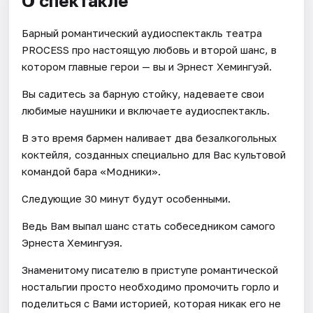
О спектакле
Барный романтический аудиоспектакль театра
PROCESS про настоящую любовь и второй шанс, в
котором главные герои — вы и Эрнест Хемингуэй.
Вы садитесь за барную стойку, надеваете свои
любимые наушники и включаете аудиоспектакль.
В это время бармен наливает два безалкогольных
коктейля, созданных специально для Вас культовой
командой бара «Модники».
Следующие 30 минут будут особенными.
Ведь Вам выпал шанс стать собеседником самого
Эрнеста Хемингуэя.
Знаменитому писателю в приступе романтической
ностальгии просто необходимо промочить горло и
поделиться с Вами историей, которая никак его не