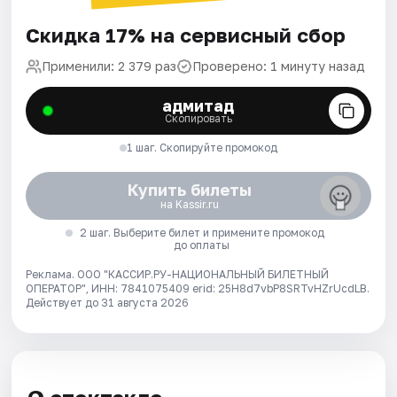
Скидка 17% на сервисный сбор
Применили: 2 379 раз
Проверено: 1 минуту назад
адмитад
Скопировать
1 шаг. Скопируйте промокод
Купить билеты
на Kassir.ru
2 шаг. Выберите билет и примените промокод
до оплаты
Реклама. ООО "КАССИР.РУ-НАЦИОНАЛЬНЫЙ БИЛЕТНЫЙ
ОПЕРАТОР", ИНН: 7841075409 erid: 25H8d7vbP8SRTvHZrUcdLB.
Действует до 31 августа 2026