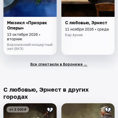
Мюзикл «Призрак
С любовью, Эрнест
Оперы»
11 ноября 2026 • среда
13 октября 2026 •
Бар Архив
вторник
Воронежский концертный
зал (ВКЗ)
→
Все спектакли в Воронеже
С любовью, Эрнест в других
городах
от 2 200 ₽