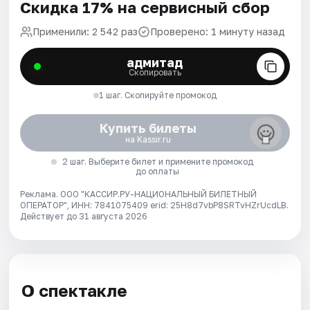
Скидка 17% на сервисный сбор
Применили: 2 542 раз
Проверено: 1 минуту назад
адмитад
Скопировать
1 шаг. Скопируйте промокод
Купить билеты
на Kassir.ru
2 шаг. Выберите билет и примените промокод
до оплаты
Реклама. ООО "КАССИР.РУ-НАЦИОНАЛЬНЫЙ БИЛЕТНЫЙ
ОПЕРАТОР", ИНН: 7841075409 erid: 25H8d7vbP8SRTvHZrUcdLB.
Действует до 31 августа 2026
О спектакле