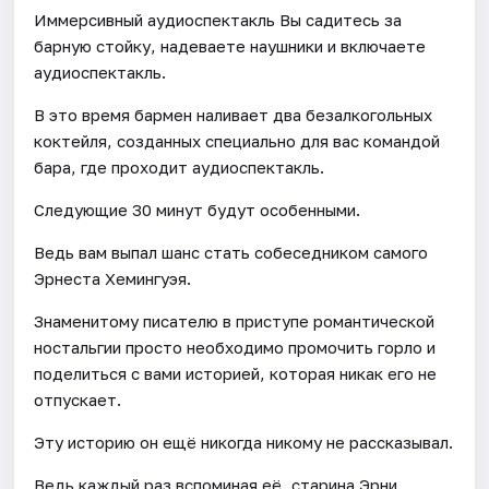
Иммерсивный аудиоспектакль Вы садитесь за
барную стойку, надеваете наушники и включаете
аудиоспектакль.
В это время бармен наливает два безалкогольных
коктейля, созданных специально для вас командой
бара, где проходит аудиоспектакль.
Следующие 30 минут будут особенными.
Ведь вам выпал шанс стать собеседником самого
Эрнеста Хемингуэя.
Знаменитому писателю в приступе романтической
ностальгии просто необходимо промочить горло и
поделиться с вами историей, которая никак его не
отпускает.
Эту историю он ещё никогда никому не рассказывал.
Ведь каждый раз вспоминая её, старина Эрни