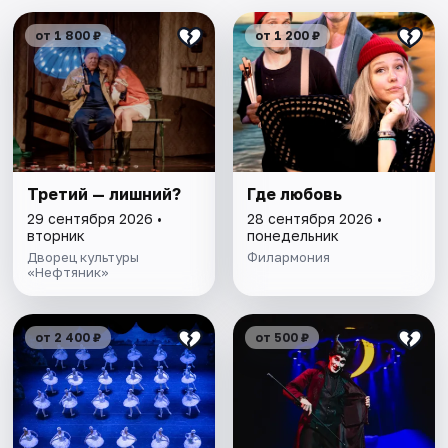
от 1 800 ₽
от 1 200 ₽
Третий — лишний?
Где любовь
29 сентября 2026 •
28 сентября 2026 •
вторник
понедельник
Дворец культуры
Филармония
«Нефтяник»
от 2 400 ₽
от 500 ₽