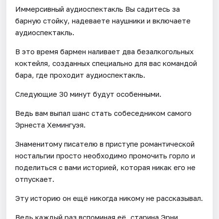
Иммерсивный аудиоспектакль Вы садитесь за
барную стойку, надеваете наушники и включаете
аудиоспектакль.
В это время бармен наливает два безалкогольных
коктейля, созданных специально для вас командой
бара, где проходит аудиоспектакль.
Следующие 30 минут будут особенными.
Ведь вам выпал шанс стать собеседником самого
Эрнеста Хемингуэя.
Знаменитому писателю в приступе романтической
ностальгии просто необходимо промочить горло и
поделиться с вами историей, которая никак его не
отпускает.
Эту историю он ещё никогда никому не рассказывал.
Ведь каждый раз вспоминая её, старина Эрни