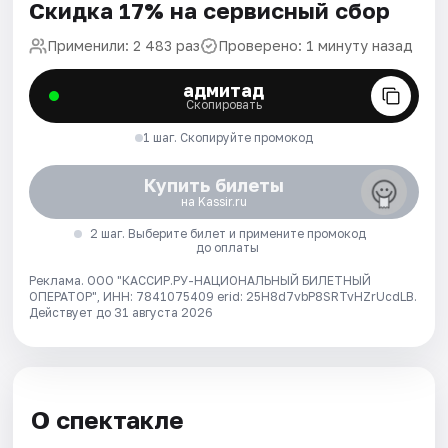
Скидка 17% на сервисный сбор
Применили: 2 483 раз
Проверено: 1 минуту назад
адмитад
Скопировать
1 шаг. Скопируйте промокод
Купить билеты
на Kassir.ru
2 шаг. Выберите билет и примените промокод
до оплаты
Реклама. ООО "КАССИР.РУ-НАЦИОНАЛЬНЫЙ БИЛЕТНЫЙ
ОПЕРАТОР", ИНН: 7841075409 erid: 25H8d7vbP8SRTvHZrUcdLB.
Действует до 31 августа 2026
О спектакле