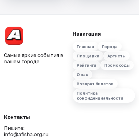
Навигация
Главная
Города
Самые яркие события в
Площадки
Артисты
вашем городе.
Рейтинги
Промокоды
О нас
Возврат билетов
Политика
конфиденциальности
Контакты
Пишите:
info@afisha.org.ru