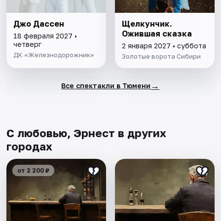
Джо Дассен
Щелкунчик.
Ожившая сказка
18 февраля 2027 •
четверг
2 января 2027 • суббота
ДК «Железнодорожник»
Золотые ворота Сибири
→
Все спектакли в Тюмени
С любовью, Эрнест в других
городах
от 2 200 ₽