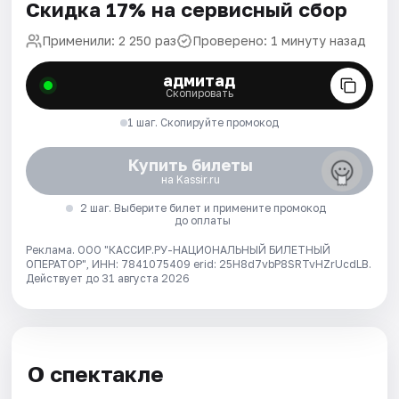
Скидка 17% на сервисный сбор
Применили: 2 250 раз
Проверено: 1 минуту назад
адмитад
Скопировать
1 шаг. Скопируйте промокод
Купить билеты
на Kassir.ru
2 шаг. Выберите билет и примените промокод
до оплаты
Реклама. ООО "КАССИР.РУ-НАЦИОНАЛЬНЫЙ БИЛЕТНЫЙ
ОПЕРАТОР", ИНН: 7841075409 erid: 25H8d7vbP8SRTvHZrUcdLB.
Действует до 31 августа 2026
О спектакле