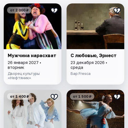
от 2 000 ₽
Мужчина нарасхват
С любовью, Эрнест
26 января 2027 •
23 декабря 2026 •
вторник
среда
Дворец культуры
Бар Fresca
«Нефтяник»
от 1 400 ₽
от 1 500 ₽