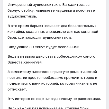
Иммерсивный аудиоспектакль Вы садитесь за
барную стойку, надеваете наушники и включаете
аудиоспектакль.
В это время бармен наливает два безалкогольных
коктейля, созданных специально для вас командой
бара, где проходит аудиоспектакль.
Следующие 30 минут будут особенными.
Ведь вам выпал шанс стать собеседником самого
Эрнеста Хемингуэя.
Знаменитому писателю в приступе романтической
ностальгии просто необходимо промочить горло и
поделиться с вами историей, которая никак его не
отпускает.
Эту историю он ещё никогда никому не рассказывал.
Ведь каждый раз вспоминая её, старина Эрни