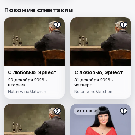
Похожие спектакли
С любовью, Эрнест
С любовью, Эрнест
29 декабря 2026 •
31 декабря 2026 •
вторник
четверг
Nolan wine&kitchen
Nolan wine&kitchen
от 1 600 ₽