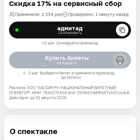
Скидка 17% на сервисный сбор
Применили: 2 334 раз
Проверено: 1 минуту назад
адмитад
Скопировать
1 шаг. Скопируйте промокод
Купить билеты
на Kassir.ru
2 шаг. Выберите билет и примените промокод
до оплаты
Реклама. ООО "КАССИР.РУ-НАЦИОНАЛЬНЫЙ БИЛЕТНЫЙ
ОПЕРАТОР", ИНН: 7841075409 erid: 25H8d7vbP8SRTvHZrUcdLB.
Действует до 31 августа 2026
О спектакле