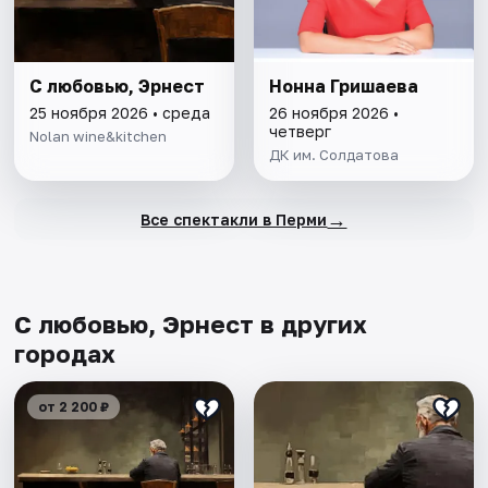
С любовью, Эрнест
Нонна Гришаева
25 ноября 2026 • среда
26 ноября 2026 •
четверг
Nolan wine&kitchen
ДК им. Солдатова
→
Все спектакли в Перми
С любовью, Эрнест в других
городах
от 2 200 ₽