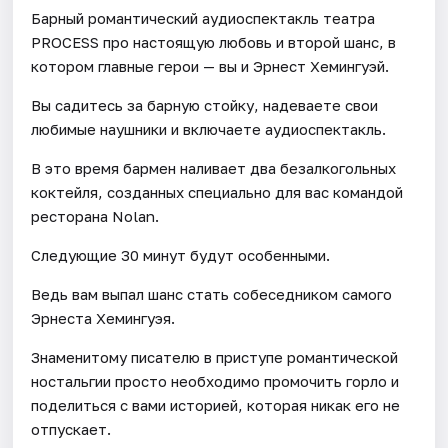
Барный романтический аудиоспектакль театра
PROCESS про настоящую любовь и второй шанс, в
котором главные герои — вы и Эрнест Хемингуэй.
Вы садитесь за барную стойку, надеваете свои
любимые наушники и включаете аудиоспектакль.
В это время бармен наливает два безалкогольных
коктейля, созданных специально для вас командой
ресторана Nolan.
Следующие 30 минут будут особенными.
Ведь вам выпал шанс стать собеседником самого
Эрнеста Хемингуэя.
Знаменитому писателю в приступе романтической
ностальгии просто необходимо промочить горло и
поделиться с вами историей, которая никак его не
отпускает.