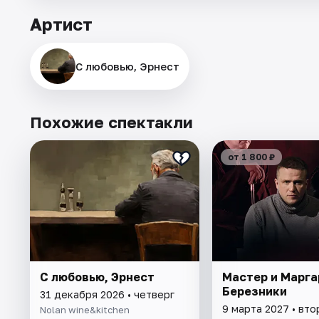
Артист
С любовью, Эрнест
Похожие спектакли
от 1 800 ₽
С любовью, Эрнест
Мастер и Марга
Березники
31 декабря 2026 • четверг
9 марта 2027 • вто
Nolan wine&kitchen