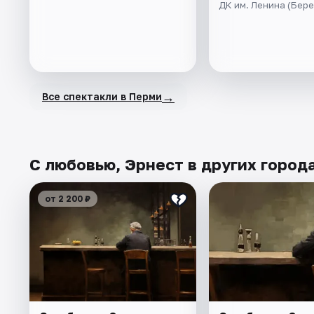
ДК им. Ленина (Бере
→
Все спектакли в Перми
С любовью, Эрнест в других город
от 2 200 ₽