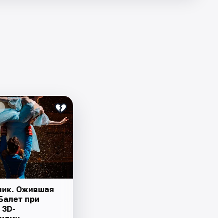
ик. Ожившая
Балет при
 3D-