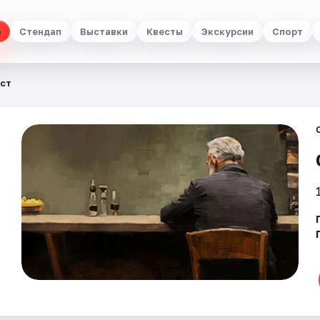
р
Стендап
Выставки
Квесты
Экскурсии
Спорт
ест