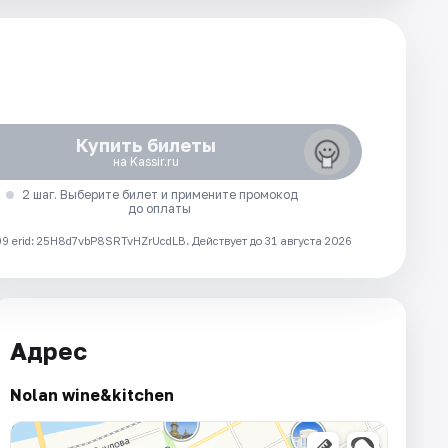
Купить билеты
на Kassir.ru
2 шаг. Выберите билет и примените промокод
до оплаты
 erid: 25H8d7vbP8SRTvHZrUcdLB.
Действует до 31 августа 2026
Адрес
Nolan wine&kitchen