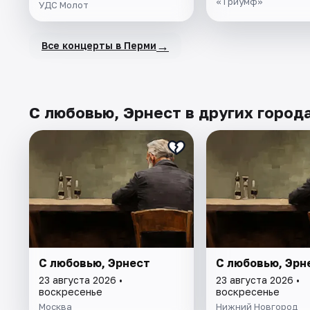
«Триумф»
УДС Молот
→
Все концерты в Перми
С любовью, Эрнест в других город
С любовью, Эрнест
С любовью, Эрн
23 августа 2026 •
23 августа 2026 •
воскресенье
воскресенье
Москва
Нижний Новгород