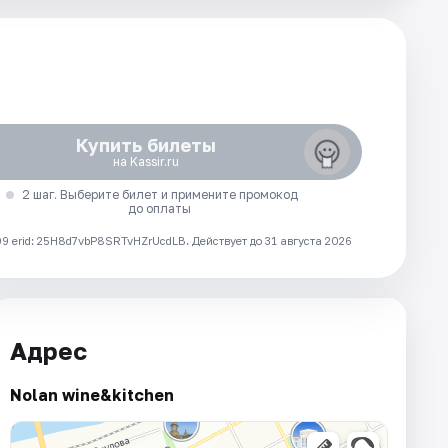
Купить билеты
на Kassir.ru
2 шаг. Выберите билет и примените промокод
до оплаты
 erid: 25H8d7vbP8SRTvHZrUcdLB.
Действует до 31 августа 2026
Адрес
Nolan wine&kitchen