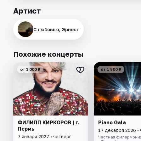
Артист
С любовью, Эрнест
Похожие концерты
от 3 000 ₽
от 1 500 ₽
ФИЛИПП КИРКОРОВ | г.
Piano Gala
Пермь
17 декабря 2026 •
7 января 2027 • четверг
Частная филармони