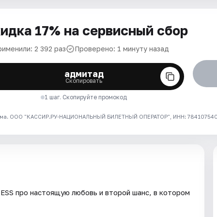
идка 17% на сервисный сбор
рименили: 2 392 раз
Проверено: 1 минуту назад
адмитад
Скопировать
1 шаг. Скопируйте промокод
ма. ООО "КАССИР.РУ-НАЦИОНАЛЬНЫЙ БИЛЕТНЫЙ ОПЕРАТОР", ИНН: 7841075409
ESS про настоящую любовь и второй шанс, в котором