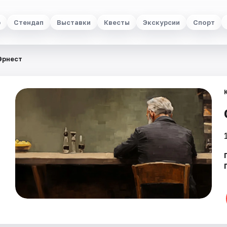
р
Стендап
Выставки
Квесты
Экскурсии
Спорт
Эрнест