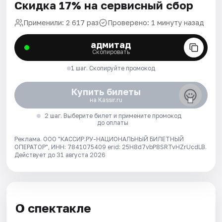
Скидка 17% на сервисный сбор
Применили: 2 617 раз
Проверено: 1 минуту назад
адмитад
Скопировать
1 шаг. Скопируйте промокод
Купить билеты
на Kassir.ru
2 шаг. Выберите билет и примените промокод
до оплаты
Реклама. ООО "КАССИР.РУ-НАЦИОНАЛЬНЫЙ БИЛЕТНЫЙ
ОПЕРАТОР", ИНН: 7841075409 erid: 25H8d7vbP8SRTvHZrUcdLB.
Действует до 31 августа 2026
О спектакле