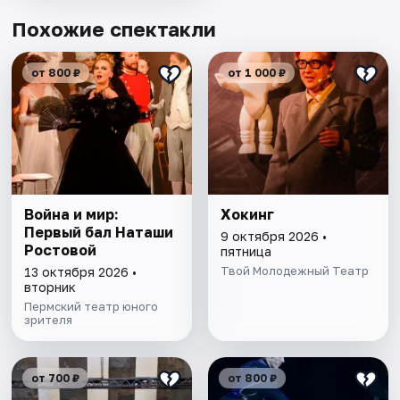
Похожие спектакли
от 800 ₽
от 1 000 ₽
Война и мир:
Хокинг
Первый бал Наташи
9 октября 2026 •
Ростовой
пятница
Твой Молодежный Театр
13 октября 2026 •
вторник
Пермский театр юного
зрителя
от 700 ₽
от 800 ₽