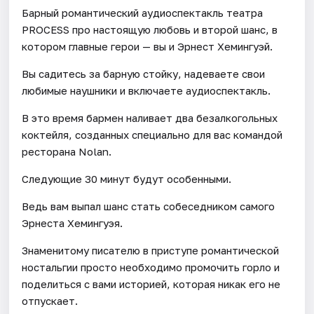
Барный романтический аудиоспектакль театра
PROCESS про настоящую любовь и второй шанс, в
котором главные герои — вы и Эрнест Хемингуэй.
Вы садитесь за барную стойку, надеваете свои
любимые наушники и включаете аудиоспектакль.
В это время бармен наливает два безалкогольных
коктейля, созданных специально для вас командой
ресторана Nolan.
Следующие 30 минут будут особенными.
Ведь вам выпал шанс стать собеседником самого
Эрнеста Хемингуэя.
Знаменитому писателю в приступе романтической
ностальгии просто необходимо промочить горло и
поделиться с вами историей, которая никак его не
отпускает.