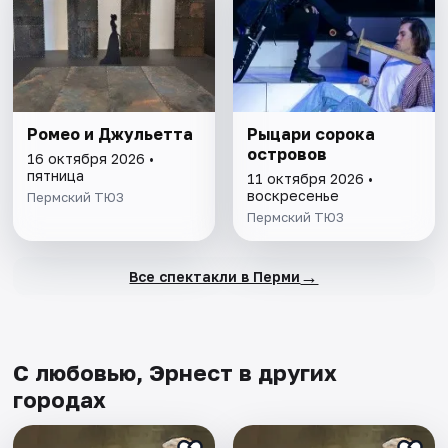
Ромео и Джульетта
Рыцари сорока
островов
16 октября 2026 •
пятница
11 октября 2026 •
воскресенье
Пермский ТЮЗ
Пермский ТЮЗ
→
Все спектакли в Перми
С любовью, Эрнест в других
городах