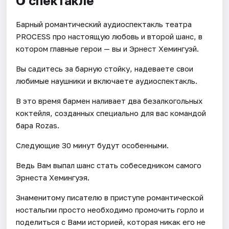
О спектакле
Барный романтический аудиоспектакль театра
PROCESS про настоящую любовь и второй шанс, в
котором главные герои — вы и Эрнест Хемингуэй.
Вы садитесь за барную стойку, надеваете свои
любимые наушники и включаете аудиоспектакль.
В это время бармен наливает два безалкогольных
коктейля, созданных специально для вас командой
бара Rozas.
Следующие 30 минут будут особенными.
Ведь Вам выпал шанс стать собеседником самого
Эрнеста Хемингуэя.
Знаменитому писателю в приступе романтической
ностальгии просто необходимо промочить горло и
поделиться с Вами историей, которая никак его не