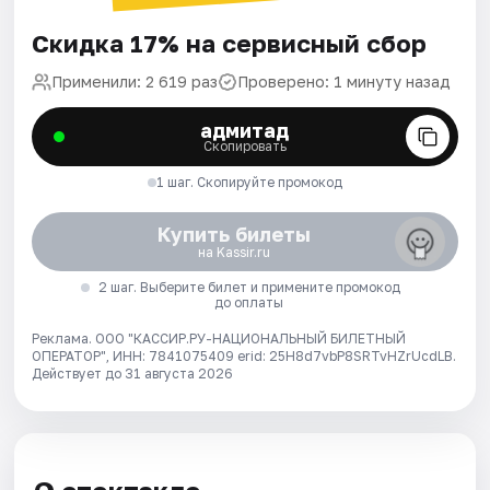
Скидка 17% на сервисный сбор
Применили: 2 619 раз
Проверено: 1 минуту назад
адмитад
Скопировать
1 шаг. Скопируйте промокод
Купить билеты
на Kassir.ru
2 шаг. Выберите билет и примените промокод
до оплаты
Реклама. ООО "КАССИР.РУ-НАЦИОНАЛЬНЫЙ БИЛЕТНЫЙ
ОПЕРАТОР", ИНН: 7841075409 erid: 25H8d7vbP8SRTvHZrUcdLB.
Действует до 31 августа 2026