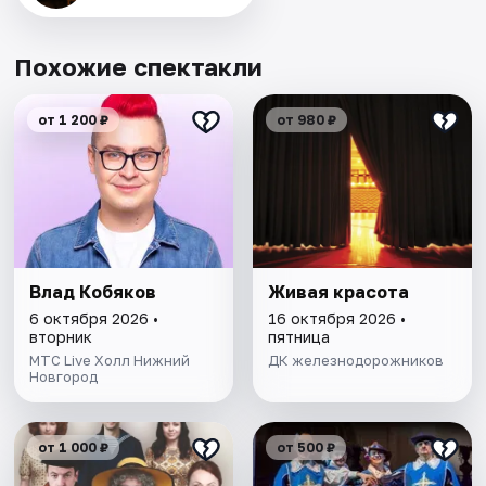
Похожие спектакли
от 1 200 ₽
от 980 ₽
Влад Кобяков
Живая красота
6 октября 2026 •
16 октября 2026 •
вторник
пятница
МТС Live Холл Нижний
ДК железнодорожников
Новгород
от 1 000 ₽
от 500 ₽