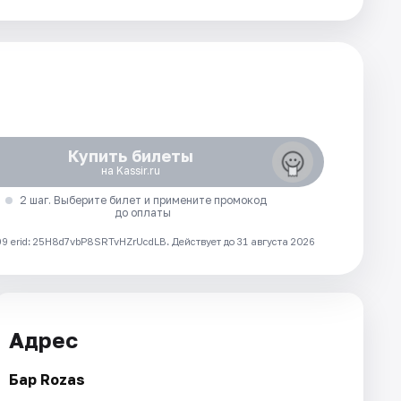
Купить билеты
на Kassir.ru
2 шаг. Выберите билет и примените промокод
до оплаты
 erid: 25H8d7vbP8SRTvHZrUcdLB.
Действует до 31 августа 2026
Адрес
Бар Rozas