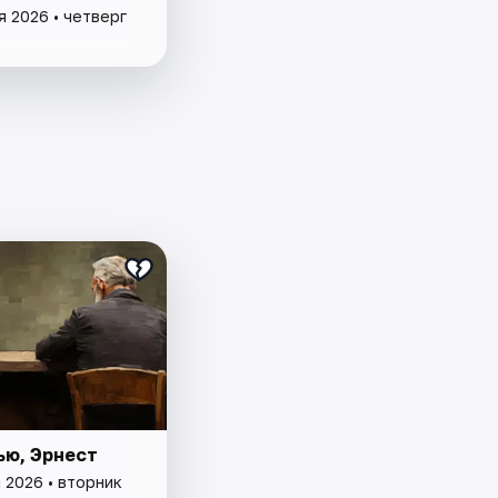
я 2026 • четверг
ью, Эрнест
 2026 • вторник