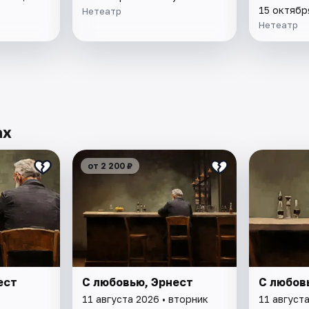
15 октябр
Нетеатр
Нетеатр
ах
от 2 200 ₽
ест
С любовью, Эрнест
С любов
11 августа 2026 • вторник
11 августа