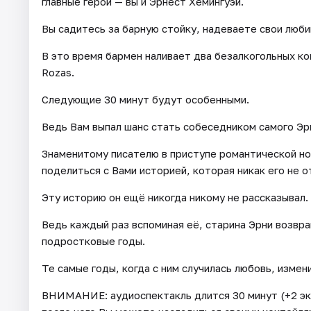
главные герои — вы и Эрнест Хемингуэй.
Вы садитесь за барную стойку, надеваете свои люб
В это время бармен наливает два безалкогольных ко
Rozas.
Следующие 30 минут будут особенными.
Ведь Вам выпал шанс стать собеседником самого Эр
Знаменитому писателю в приступе романтической но
поделиться с Вами историей, которая никак его не о
Эту историю он ещё никогда никому не рассказывал.
Ведь каждый раз вспоминая её, старина Эрни возвр
подростковые годы.
Те самые годы, когда с ним случилась любовь, измен
ВНИМАНИЕ: аудиоспектакль длится 30 минут (+2 эк