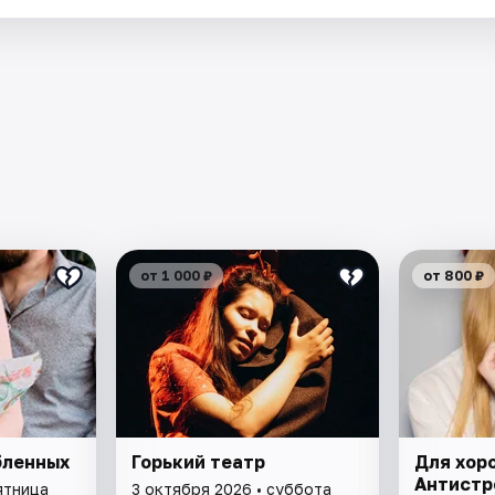
от 1 000 ₽
от 800 ₽
бленных
Горький театр
Для хор
Антистр
ятница
3 октября 2026 • суббота