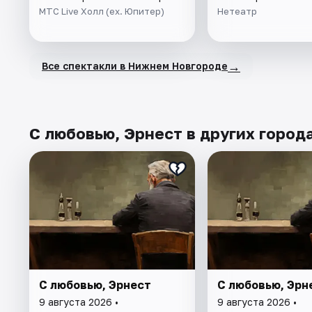
МТС Live Холл (ex. Юпитер)
Нетеатр
→
Все спектакли в Нижнем Новгороде
С любовью, Эрнест в других город
С любовью, Эрнест
С любовью, Эрн
9 августа 2026 •
9 августа 2026 •