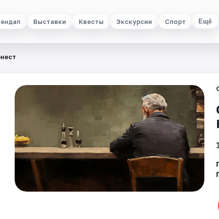
ендап
Выставки
Квесты
Экскурсии
Спорт
Ещё
рнест