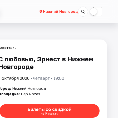
☀
☾
Нижний Новгород
Спектакль
С любовью, Эрнест в Нижнем
Новгороде
1 октября 2026
• четверг • 19:00
Город:
Нижний Новгород
Площадка:
Бар Rozas
Билеты со скидкой
на Kassir.ru