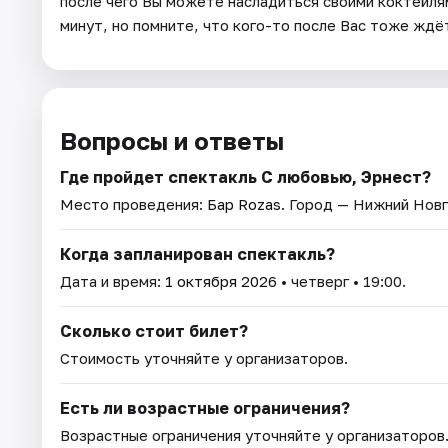
после чего Вы можете насладиться своими коктейл
минут, но помните, что кого-то после Вас тоже ждё
Вопросы и ответы
Где пройдет спектакль С любовью, Эрнест?
Место проведения:
Бар Rozas
. Город — Нижний Нов
Когда запланирован спектакль?
Дата и время:
1 октября 2026
• четверг • 19:00.
Сколько стоит билет?
Стоимость уточняйте у организаторов.
Есть ли возрастные ограничения?
Возрастные ограничения уточняйте у организаторов