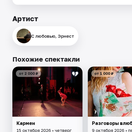
Артист
С любовью, Эрнест
Похожие спектакли
от 2 000 ₽
от 1 000 ₽
Кармен
Разговоры влю
15 октября 2026 • четверг
9 октября 2026 • п