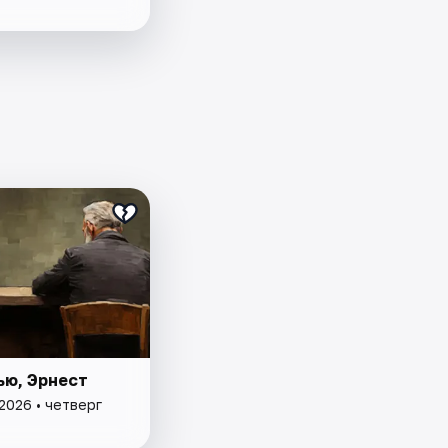
ью, Эрнест
2026 • четверг