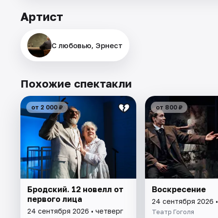
Артист
С любовью, Эрнест
Похожие спектакли
от 2 000 ₽
от 800 ₽
Бродский. 12 новелл от
Воскресение
первого лица
24 сентября 2026 •
24 сентября 2026 • четверг
Театр Гоголя