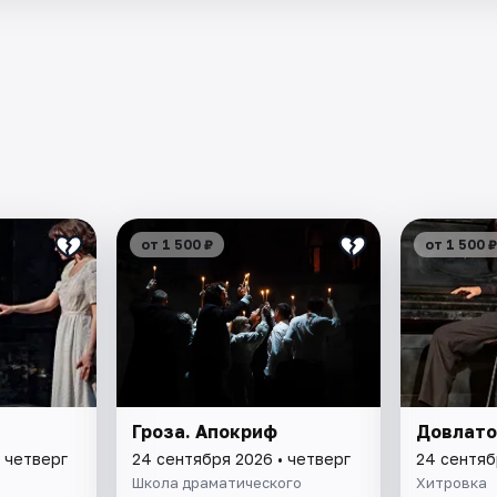
от 1 500 ₽
от 1 500 ₽
Гроза. Апокриф
Довлато
 четверг
24 сентября 2026 • четверг
24 сентяб
Школа драматического
Хитровка