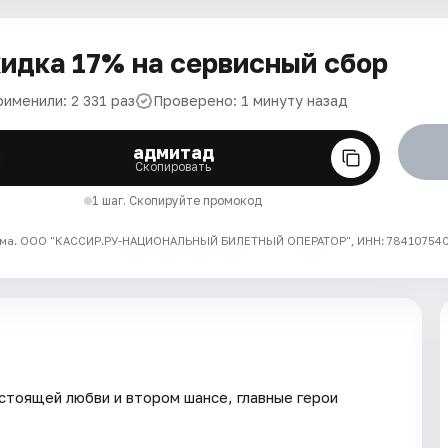
идка 17% на сервисный сбор
именили: 2 331 раз
Проверено: 1 минуту назад
адмитад
Скопировать
1 шаг. Скопируйте промокод
ма. ООО "КАССИР.РУ-НАЦИОНАЛЬНЫЙ БИЛЕТНЫЙ ОПЕРАТОР", ИНН: 7841075409
стоящей любви и втором шансе, главные герои