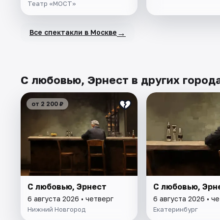
Театр «МОСТ»
→
Все спектакли в Москве
С любовью, Эрнест в других город
от 2 200 ₽
С любовью, Эрнест
С любовью, Эрн
6 августа 2026 • четверг
6 августа 2026 • ч
Нижний Новгород
Екатеринбург