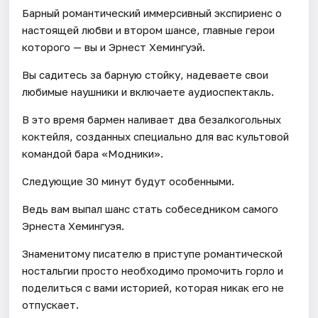
Барный романтический иммерсивный экспириенс о
настоящей любви и втором шансе, главные герои
которого — вы и Эрнест Хемингуэй.
Вы садитесь за барную стойку, надеваете свои
любимые наушники и включаете аудиоспектакль.
В это время бармен наливает два безалкогольных
коктейля, созданных специально для вас культовой
командой бара «Модники».
Следующие 30 минут будут особенными.
Ведь вам выпал шанс стать собеседником самого
Эрнеста Хемингуэя.
Знаменитому писателю в приступе романтической
ностальгии просто необходимо промочить горло и
поделиться с вами историей, которая никак его не
отпускает.