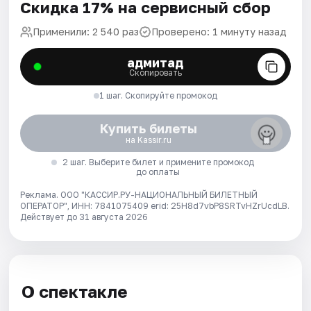
Скидка 17% на сервисный сбор
Применили: 2 540 раз
Проверено: 1 минуту назад
адмитад
Скопировать
1 шаг. Скопируйте промокод
Купить билеты
на Kassir.ru
2 шаг. Выберите билет и примените промокод
до оплаты
Реклама. ООО "КАССИР.РУ-НАЦИОНАЛЬНЫЙ БИЛЕТНЫЙ
ОПЕРАТОР", ИНН: 7841075409 erid: 25H8d7vbP8SRTvHZrUcdLB.
Действует до 31 августа 2026
О спектакле