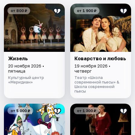
от 800 ₽
от 1 900 ₽
Жизель
Коварство и любовь
20 ноября 2026 •
19 ноября 2026 •
пятница
четверг
Культурный центр
Театр «Школа
«Меридиан»
современной пьесы» &
Школа современной
пьесы
от 5 000 ₽
от 1 300 ₽